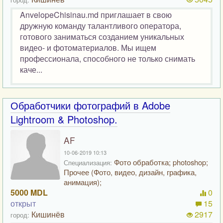
AnvelopeChisinau.md приглашает в свою
дружную команду талантливого оператора,
готового заниматься созданием уникальных
видео- и фотоматериалов. Мы ищем
профессионала, способного не только снимать
каче...
Обработчики фотографий в Adobe
Lightroom & Photoshop.
AF
10-06-2019 10:13
Фото обработка; photoshop;
Специализация:
Прочее (Фото, видео, дизайн, графика,
анимация);
5000 MDL
0
открыт
15
Кишинёв
2917
город: