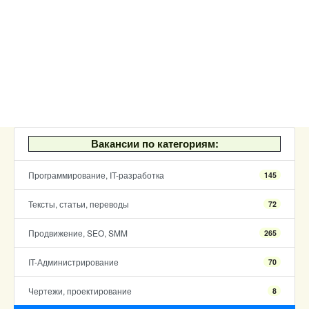
Вакансии по категориям:
Программирование, IT-разработка
145
Тексты, статьи, переводы
72
Продвижение, SEO, SMM
265
IT-Администрирование
70
Чертежи, проектирование
8