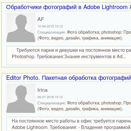
Обработчики фотографий в Adobe Lightroom 
AF
10-06-2019 10:13
Фото обработка; photoshop; Пр
Специализация:
(Фото, видео, дизайн, графика, анимация);
Требуются парни и девушки на постоянное место раб
Photoshop. Требования:Знание инструментов в Ad...
Editor Photo. Пакетная обработка фотографи
Irina
05-07-2018 15:13
Фото обработка; photoshop; Пр
Специализация:
(Фото, видео, дизайн, графика, анимация);
На постоянное место работы в офис требуется парен
Adobe Lightroom. Требования: - Владение программой A