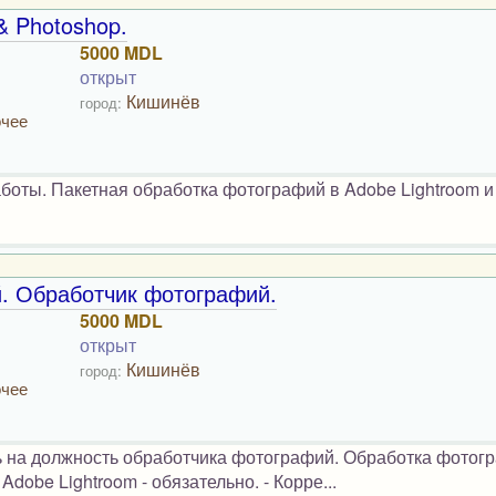
& Photoshop.
5000 MDL
открыт
Кишинёв
город:
очее
оты. Пакетная обработка фотографий в Adobe Lightroom и
й. Обработчик фотографий.
5000 MDL
открыт
Кишинёв
город:
очее
ь на должность обработчика фотографий. Обработка фотог
dobe Lightroom - обязательно. - Корре...