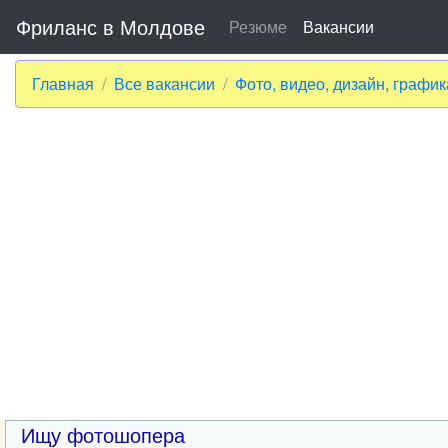
Фриланс в Молдове
Резюме
Вакансии
Главная
Все вакансии
Фото, видео, дизайн, графи
Ищу фотошопера