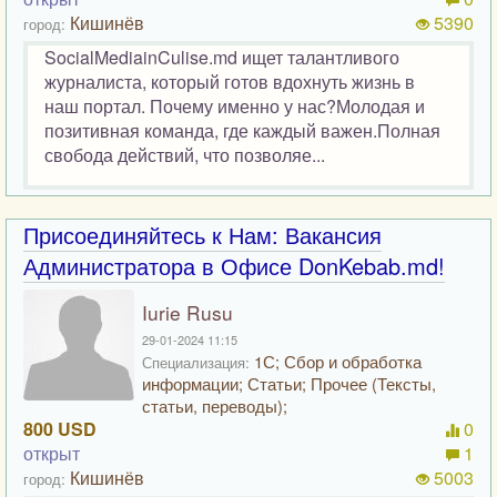
Кишинёв
5390
город:
SocialMediainCulise.md ищет талантливого
журналиста, который готов вдохнуть жизнь в
наш портал. Почему именно у нас?Молодая и
позитивная команда, где каждый важен.Полная
свобода действий, что позволяе...
Присоединяйтесь к Нам: Вакансия
Администратора в Офисе DonKebab.md!
Iurie Rusu
29-01-2024 11:15
1С; Сбор и обработка
Специализация:
информации; Статьи; Прочее (Тексты,
статьи, переводы);
800 USD
0
открыт
1
Кишинёв
5003
город: