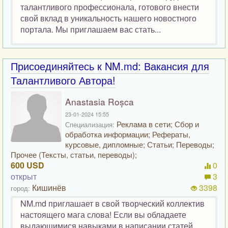
талантливого профессионала, готового внести
свой вклад в уникальность нашего новостного
портала. Мы приглашаем вас стать...
Присоединяйтесь к NM.md: Вакансия для
Талантливого Автора!
Anastasia Roșca
23-01-2024 15:55
Реклама в сети; Сбор и
Специализация:
обработка информации; Рефераты,
курсовые, дипломные; Статьи; Переводы;
Прочее (Тексты, статьи, переводы);
600 USD
0
открыт
3
Кишинёв
3398
город:
NM.md приглашает в свой творческий коллектив
настоящего мага слова! Если вы обладаете
выдающимися навыками в написании статей,