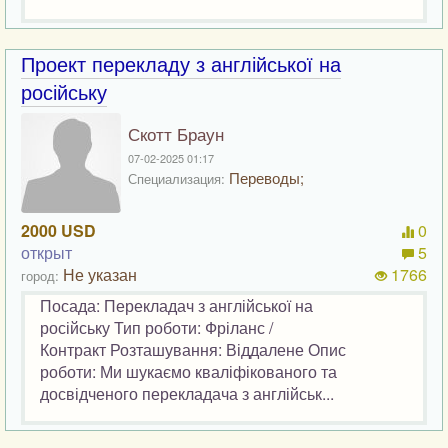
Проект перекладу з англійської на
російську
Скотт Браун
07-02-2025 01:17
Переводы;
Специализация:
2000 USD
0
открыт
5
Не указан
1766
город:
Посада: Перекладач з англійської на
російську Тип роботи: Фріланс /
Контракт Розташування: Віддалене Опис
роботи: Ми шукаємо кваліфікованого та
досвідченого перекладача з англійськ...