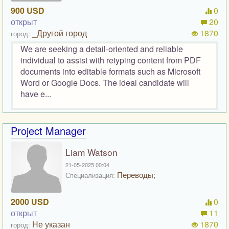
900 USD
0
открыт
20
_Другой город
1870
город:
We are seeking a detail-oriented and reliable
individual to assist with retyping content from PDF
documents into editable formats such as Microsoft
Word or Google Docs. The ideal candidate will
have e...
Project Manager
Liam Watson
21-05-2025 00:04
Переводы;
Специализация:
2000 USD
0
открыт
11
Не указан
1870
город: