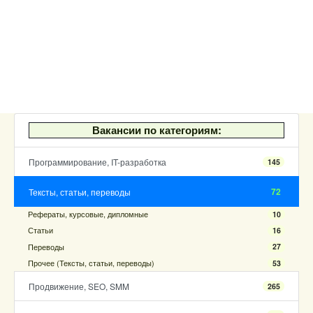
Вакансии по категориям:
Программирование, IT-разработка
145
72
Тексты, статьи, переводы
Рефераты, курсовые, дипломные
10
Статьи
16
Переводы
27
Прочее (Тексты, статьи, переводы)
53
Продвижение, SEO, SMM
265