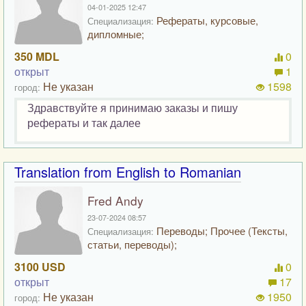
04-01-2025 12:47
Рефераты, курсовые,
Специализация:
дипломные;
350 MDL
0
открыт
1
Не указан
1598
город:
Здравствуйте я принимаю заказы и пишу
рефераты и так далее
Translation from English to Romanian
Fred Andy
23-07-2024 08:57
Переводы; Прочее (Тексты,
Специализация:
статьи, переводы);
3100 USD
0
открыт
17
Не указан
1950
город: