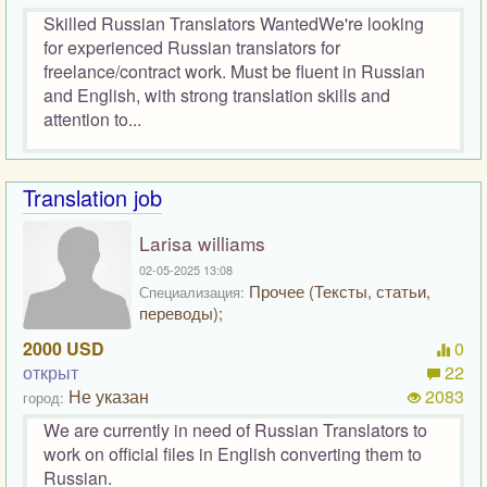
Skilled Russian Translators WantedWe're looking
for experienced Russian translators for
freelance/contract work. Must be fluent in Russian
and English, with strong translation skills and
attention to...
Translation job
Larisa williams
02-05-2025 13:08
Прочее (Тексты, статьи,
Специализация:
переводы);
2000 USD
0
открыт
22
Не указан
2083
город:
We are currently in need of Russian Translators to
work on official files in English converting them to
Russian.