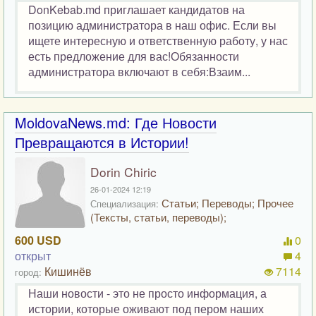
DonKebab.md приглашает кандидатов на
позицию администратора в наш офис. Если вы
ищете интересную и ответственную работу, у нас
есть предложение для вас!Обязанности
администратора включают в себя:Взаим...
MoldovaNews.md: Где Новости
Превращаются в Истории!
Dorin Chiric
26-01-2024 12:19
Статьи; Переводы; Прочее
Специализация:
(Тексты, статьи, переводы);
600 USD
0
открыт
4
Кишинёв
7114
город:
Наши новости - это не просто информация, а
истории, которые оживают под пером наших