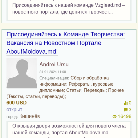
Присоединяйтесь к нашей команде Vzglead.md –
новостного портала, где ценится творчест...
Присоединяйтесь к Команде Творчества:
Вакансия на Новостном Портале
AboutMoldova.md!
Andrei Ursu
24-01-2024 11:08
Сбор и обработка
Специализация:
информации; Рефераты, курсовые,
дипломные; Статьи; Переводы; Прочее
(Тексты, статьи, переводы);
600 USD
0
открыт
3
Кишинёв
16498
город:
Открывая двери возможностей для нового члена
нашей команды, портал AboutMoldova.md