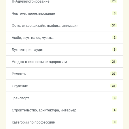
IT-Администрирование
70
Чертежи, проектирование
8
Фото, видео, дизайн, графика, анимация
34
Audio, звук, голос, музыка
2
Бухгалтерия, аудит
6
Уход за внешностью и здоровьем
21
Ремонты
27
Обучение
31
Транспорт
3
Строительство, архитектура, интерьер
4
Категории по профессиям
9