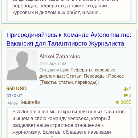
переводах, рефератах, а также создании
курсовых и дипломных работ, и ваше...
Присоединяйтесь к Команде Avtonomia.md:
Вакансия для Талантливого Журналиста!
Alexei Zaharciuc
22-01-2024 12:52
Рефераты, курсовые,
Специализация:
дипломные; Статьи; Переводы; Прочее
(Тексты, статьи, переводы);
650 USD
0
открыт
2
Кишинёв
3855
город:
В Avtonomia.md мы открыты для новых талантов
и ищем в свою команду человека, который
разделяет наше страстное отношение к
журнализму. Если вы обладаете навыками