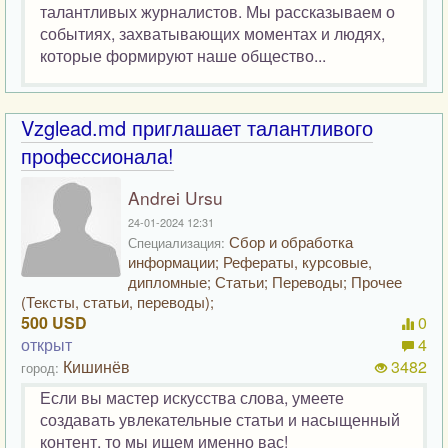
талантливых журналистов. Мы рассказываем о
событиях, захватывающих моментах и людях,
которые формируют наше общество...
Vzglead.md приглашает талантливого
профессионала!
Andrei Ursu
24-01-2024 12:31
Сбор и обработка
Специализация:
информации; Рефераты, курсовые,
дипломные; Статьи; Переводы; Прочее
(Тексты, статьи, переводы);
500 USD
0
открыт
4
Кишинёв
3482
город:
Если вы мастер искусства слова, умеете
создавать увлекательные статьи и насыщенный
контент, то мы ищем именно вас!