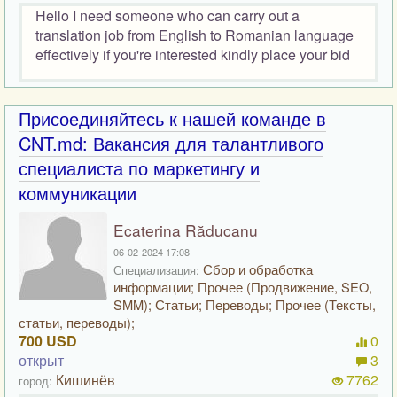
Hello I need someone who can carry out a
translation job from English to Romanian language
effectively if you're interested kindly place your bid
Присоединяйтесь к нашей команде в
CNT.md: Вакансия для талантливого
специалиста по маркетингу и
коммуникации
Ecaterina Răducanu
06-02-2024 17:08
Сбор и обработка
Специализация:
информации; Прочее (Продвижение, SEO,
SMM); Статьи; Переводы; Прочее (Тексты,
статьи, переводы);
700 USD
0
открыт
3
Кишинёв
7762
город: