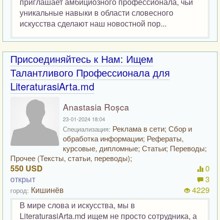
приглашает амбициозного профессионала, чьи
уникальные навыки в области словесного
искусства сделают наш новостной пор...
Присоединяйтесь к Нам: Ищем
Талантливого Профессионала для
LiteraturasiArta.md
Anastasia Roșca
23-01-2024 18:04
Реклама в сети; Сбор и
Специализация:
обработка информации; Рефераты,
курсовые, дипломные; Статьи; Переводы;
Прочее (Тексты, статьи, переводы);
550 USD
0
открыт
3
Кишинёв
4229
город:
В мире слова и искусства, мы в
LiteraturasiArta.md ищем не просто сотрудника, а