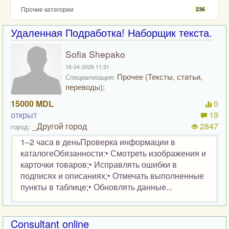
Прочие категории
236
Удаленная Подработка! Наборщик текста.
Sofia Shepako
16-04-2026 11:31
Прочее (Тексты, статьи,
Специализация:
переводы);
15000 MDL
0
открыт
19
_Другой город
2847
город:
1–2 часа в деньПроверка информации в
каталогеОбязанности:• Смотреть изображения и
карточки товаров;• Исправлять ошибки в
подписях и описаниях;• Отмечать выполненные
пункты в таблице;• Обновлять данные...
Consultant online