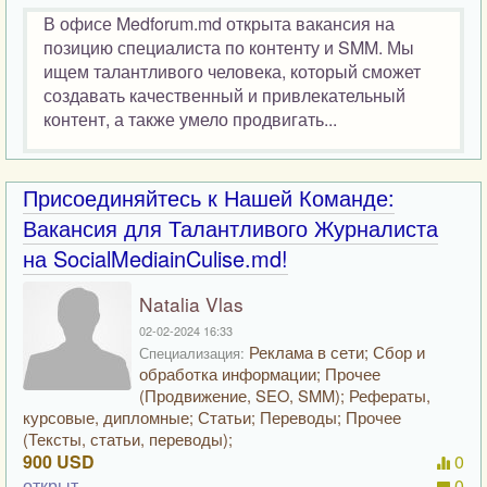
В офисе Medforum.md открыта вакансия на
позицию специалиста по контенту и SMM. Мы
ищем талантливого человека, который сможет
создавать качественный и привлекательный
контент, а также умело продвигать...
Присоединяйтесь к Нашей Команде:
Вакансия для Талантливого Журналиста
на SocialMediainCulise.md!
Natalia Vlas
02-02-2024 16:33
Реклама в сети; Сбор и
Специализация:
обработка информации; Прочее
(Продвижение, SEO, SMM); Рефераты,
курсовые, дипломные; Статьи; Переводы; Прочее
(Тексты, статьи, переводы);
900 USD
0
открыт
0