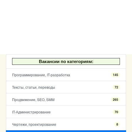
Вакансии по категориям:
Программирование, IT-разработка
145
Тексты, статьи, переводы
72
Продвижение, SEO, SMM
265
IT-Администрирование
70
Чертежи, проектирование
8