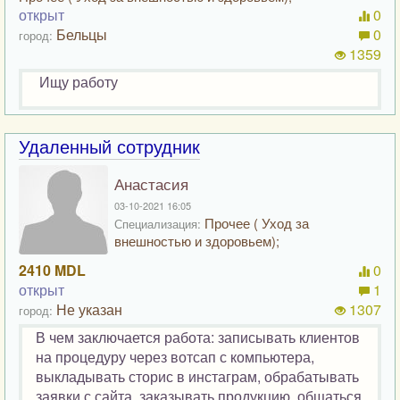
открыт
0
Бельцы
0
город:
1359
Ищу работу
Удаленный сотрудник
Анастасия
03-10-2021 16:05
Прочее ( Уход за
Специализация:
внешностью и здоровьем);
2410 MDL
0
открыт
1
Не указан
1307
город:
В чем заключается работа: записывать клиентов
на процедуру через вотсап с компьютера,
выкладывать сторис в инстаграм, обрабатывать
заявки с сайта, заказывать продукцию, общаться