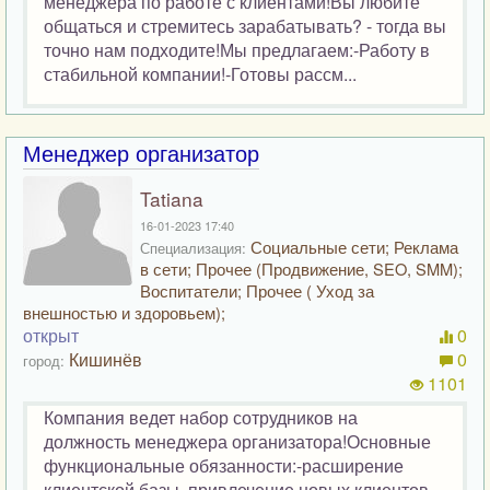
менеджера по работе с клиентами!Вы любите
общаться и стремитесь зарабатывать? - тогда вы
точно нам подходите!Мы предлагаем:-Работу в
стабильной компании!-Готовы рассм...
Менеджер организатор
Tatiana
16-01-2023 17:40
Социальные сети; Реклама
Специализация:
в сети; Прочее (Продвижение, SEO, SMM);
Воспитатели; Прочее ( Уход за
внешностью и здоровьем);
открыт
0
Кишинёв
0
город:
1101
Компания ведет набор сотрудников на
должность менеджера организатора!Основные
функциональные обязанности:-расширение
клиентской базы, привлечение новых клиентов-