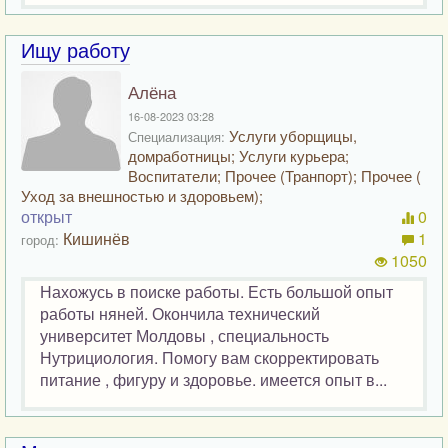
Ищу работу
Алёна
16-08-2023 03:28
Услуги уборщицы,
Специализация:
домработницы; Услуги курьера;
Воспитатели; Прочее (Транпорт); Прочее (
Уход за внешностью и здоровьем);
открыт
0
Кишинёв
1
город:
1050
Нахожусь в поиске работы. Есть большой опыт
работы няней. Окончила технический
университет Молдовы , специальность
Нутрициология. Помогу вам скорректировать
питание , фигуру и здоровье. имеется опыт в...