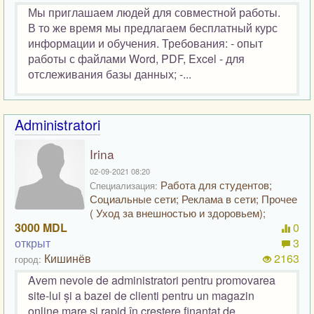
Мы приглашаем людей для совместной работы.
В то же время мы предлагаем бесплатный курс
информации и обучения. Требования: - опыт
работы с файлами Word, PDF, Excel - для
отслеживания базы данных; -...
Administratori
Irina
02-09-2021 08:20
Работа для студентов;
Специализация:
Социальные сети; Реклама в сети; Прочее
( Уход за внешностью и здоровьем);
3000 MDL
0
открыт
3
Кишинёв
2163
город:
Avem nevoie de administratori pentru promovarea
site-lui și a bazei de clienti pentru un magazin
online mare și rapid în creștere finantat de