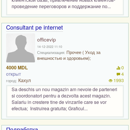
проведение переговоров и поддержание по...
Consultant pe internet
officevip
14-12-2022 11:10
Прочее ( Уход за
Специализация:
внешностью и здоровьем);
4000 MDL
0
открыт
4
Кахул
1993
город:
Sa deschis un nou magazin am nevoie de parteneri
si coordonatori pentru a dezvolta acest magazin.
Salariu in crestere tine de vinzarile care se vor
efectua; Instruirea gratuita; Graficul...
Подработка