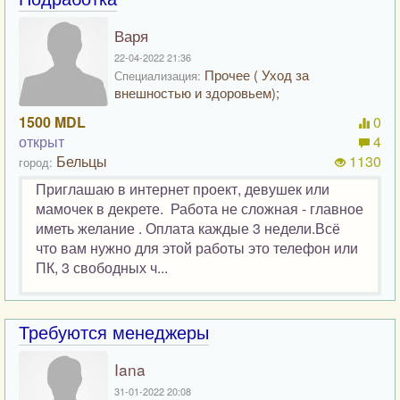
Варя
22-04-2022 21:36
Прочее ( Уход за
Специализация:
внешностью и здоровьем);
1500 MDL
0
открыт
4
Бельцы
1130
город:
Приглашаю в интернет проект, девушек или
мамочек в декрете. Работа не сложная - главное
иметь желание . Оплата каждые 3 недели.Всё
что вам нужно для этой работы это телефон или
ПК, 3 свободных ч...
Требуются менеджеры
Iana
31-01-2022 20:08