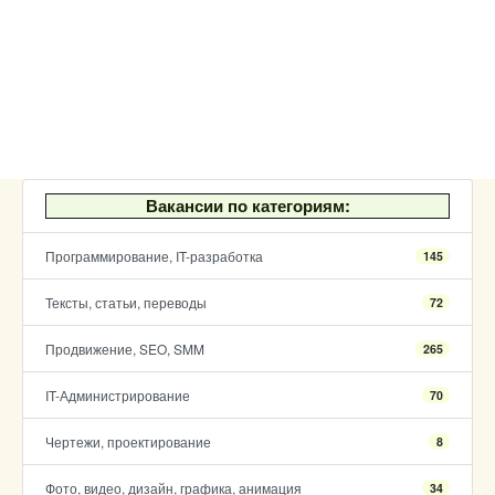
Вакансии по категориям:
Программирование, IT-разработка
145
Тексты, статьи, переводы
72
Продвижение, SEO, SMM
265
IT-Администрирование
70
Чертежи, проектирование
8
Фото, видео, дизайн, графика, анимация
34