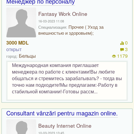
Менеджер по персоналу
Fantasy Work Online
16-03-2023 11:08
Прочее ( Уход за
Специализация:
внешностью и здоровьем);
3000 MDL
0
открыт
3
Бельцы
1179
город:
Международная компания приглашает
менеджера по работе с клиентами!Вы любите
общаться и стремитесь зарабатывать? - тогда вы
точно нам подходите!Мы предлагаем:-Работу в
стабильной компании!-Готовы рассм...
Consultant vânzări pentru magazin online.
Beauty Internet Online
10-03-2023 13:45