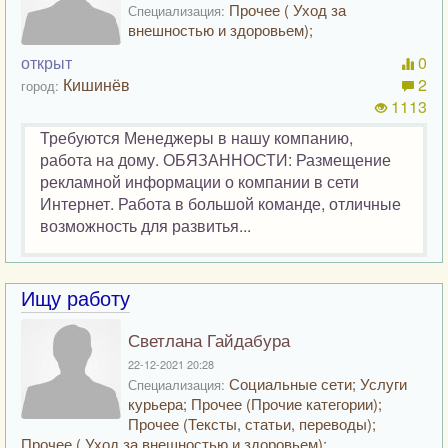
Прочее ( Уход за
Специализация:
внешностью и здоровьем);
открыт
0
Кишинёв
2
город:
1113
Требуются Менеджеры в нашу компанию,
работа на дому. ОБЯЗАННОСТИ: Размещение
рекламной информации о компании в сети
Интернет. Работа в большой команде, отличные
возможность для развитья...
Ищу работу
Светлана Гайдабура
22-12-2021 20:28
Социальные сети; Услуги
Специализация:
курьера; Прочее (Прочие категории);
Прочее (Тексты, статьи, переводы);
Прочее ( Уход за внешностью и здоровьем);