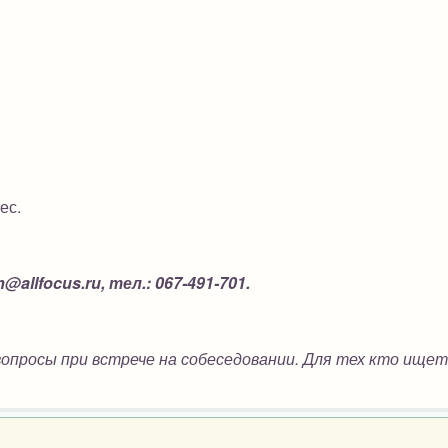
ес.
@allfocus.ru, тел.: 067-491-701.
опросы при встрече на собеседовании. Для тех кто ищет