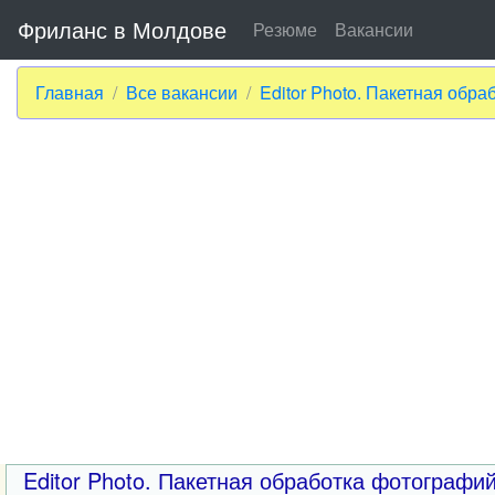
Фриланс в Молдове
Резюме
Вакансии
Главная
Все вакансии
Editor Photo. Пакетная обр
Editor Photo. Пакетная обработка фотографи