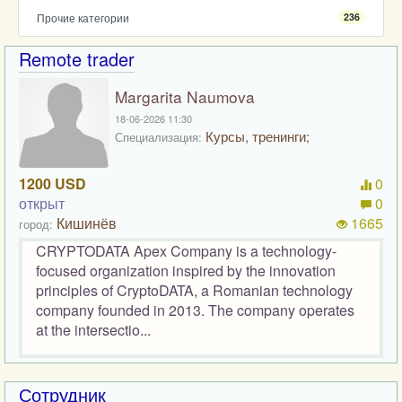
Прочие категории
236
Remote trader
Margarita Naumova
18-06-2026 11:30
Курсы, тренинги;
Специализация:
1200 USD
0
открыт
0
Кишинёв
1665
город:
CRYPTODATA Apex Company is a technology-
focused organization inspired by the innovation
principles of CryptoDATA, a Romanian technology
company founded in 2013. The company operates
at the intersectio...
Сотрудник