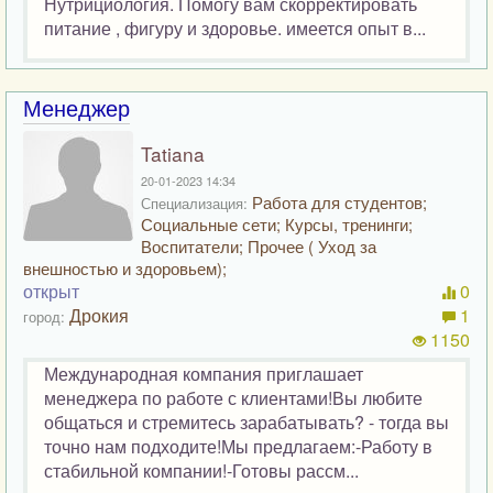
Нутрициология. Помогу вам скорректировать
питание , фигуру и здоровье. имеется опыт в...
Менеджер
Tatiana
20-01-2023 14:34
Работа для студентов;
Специализация:
Социальные сети; Курсы, тренинги;
Воспитатели; Прочее ( Уход за
внешностью и здоровьем);
открыт
0
Дрокия
1
город:
1150
Международная компания приглашает
менеджера по работе с клиентами!Вы любите
общаться и стремитесь зарабатывать? - тогда вы
точно нам подходите!Мы предлагаем:-Работу в
стабильной компании!-Готовы рассм...