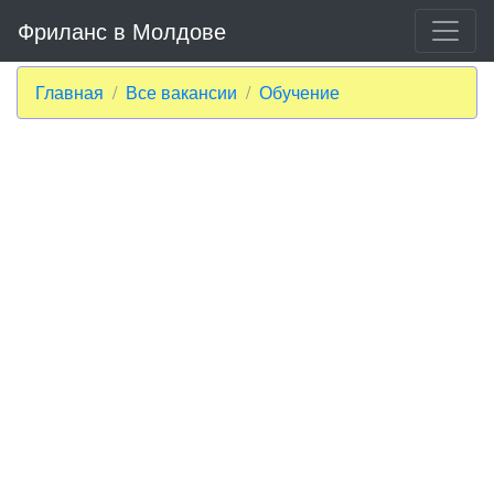
Фриланс в Молдове
Главная
Все вакансии
Обучение