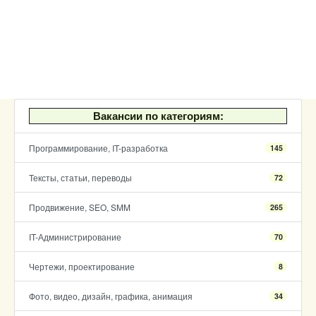
Вакансии по категориям:
Программирование, IT-разработка
145
Тексты, статьи, переводы
72
Продвижение, SEO, SMM
265
IT-Администрирование
70
Чертежи, проектирование
8
Фото, видео, дизайн, графика, анимация
34