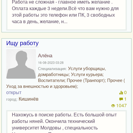
Работа не сложная - главное иметь желание .
Оплата каждые 3 недели.Всё что вам нужно для
этой работы это телефон или ПК, 3 свободных
часа в день, желание, н...
Ищу работу
Алёна
16-08-2023 03:28
Услуги уборщицы,
Специализация:
домработницы; Услуги курьера;
Воспитатели; Прочее (Транпорт); Прочее (
Уход за внешностью и здоровьем);
открыт
0
Кишинёв
1
город:
1047
Нахожусь в поиске работы. Есть большой опыт
работы няней. Окончила технический
университет Молдовы , специальность