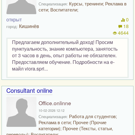
Курсы, тренинги; Реклама в
Специализация:
сети; Воспитатели;
открыт
0
Кишинёв
18
город:
4644
Предлагаем дополнительный доход! Просим
пунктуальность, знание компьютера, занятость
от 3 часов в день, опыт работы не обязателен.
Предоставляем обучение. Подробности на е-
майл viora.spri...
Consultant online
Office.onlinne
10-02-2026 12:12
Работа для студентов;
Специализация:
Реклама в сети; Прочее (Прочие
категории); Прочее (Тексты, статьи,
переводы); Воспитатели;