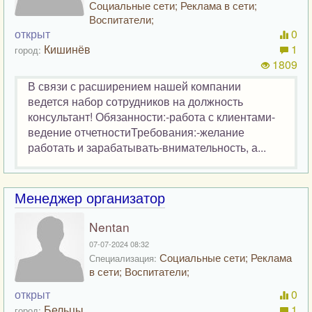
Социальные сети; Реклама в сети;
Воспитатели;
открыт
0
Кишинёв
1
город:
1809
В связи с расширением нашей компании
ведется набор сотрудников на должность
консультант! Обязанности:-работа с клиентами-
ведение отчетностиТребования:-желание
работать и зарабатывать-внимательность, а...
Менеджер организатор
Nentan
07-07-2024 08:32
Социальные сети; Реклама
Специализация:
в сети; Воспитатели;
открыт
0
Бельцы
1
город: