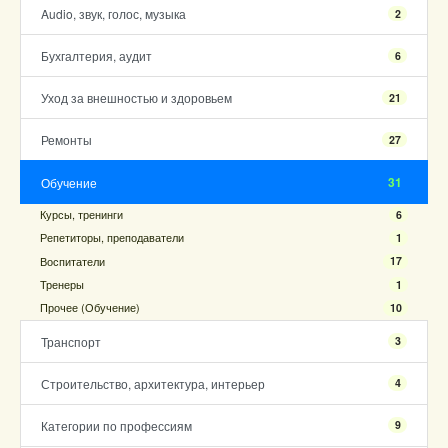
Audio, звук, голос, музыка
2
Бухгалтерия, аудит
6
Уход за внешностью и здоровьем
21
Ремонты
27
31
Обучение
Курсы, тренинги
6
Репетиторы, преподаватели
1
Воспитатели
17
Тренеры
1
Прочее (Обучение)
10
Транспорт
3
Строительство, архитектура, интерьер
4
Категории по профессиям
9