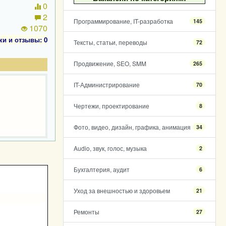
0
2
Программирование, IT-разработка
145
1070
ки и отзывы: 0
Тексты, статьи, переводы
72
Продвижение, SEO, SMM
265
IT-Администрирование
70
Чертежи, проектирование
8
Фото, видео, дизайн, графика, анимация
34
Audio, звук, голос, музыка
2
Бухгалтерия, аудит
6
Уход за внешностью и здоровьем
21
Ремонты
27