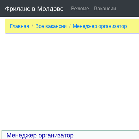
Фриланс в Молдове
Резюме
Вакансии
Главная
Все вакансии
Менеджер организатор
Менеджер организатор