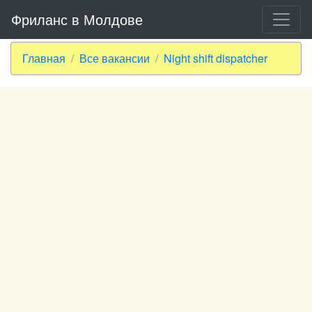
Фриланс в Молдове
Главная
Все вакансии
Night shift dispatcher