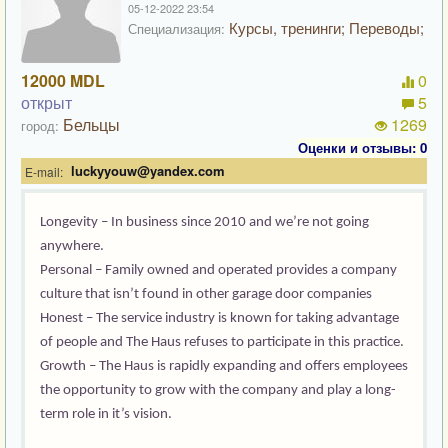
05-12-2022 23:54
Курсы, тренинги; Переводы;
Специализация:
12000 MDL
0
открыт
5
Бельцы
1269
город:
Оценки и отзывы: 0
luckyyouw@yandex.com
E-mail:
Longevity – In business since 2010 and we’re not going
anywhere.
Personal – Family owned and operated provides a company
culture that isn’t found in other garage door companies
Honest – The service industry is known for taking advantage
of people and The Haus refuses to participate in this practice.
Growth – The Haus is rapidly expanding and offers employees
the opportunity to grow with the company and play a long-
term role in it’s vision.