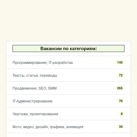
Вакансии по категориям:
Программирование, IT-разработка
145
Тексты, статьи, переводы
72
Продвижение, SEO, SMM
265
IT-Администрирование
70
Чертежи, проектирование
8
Фото, видео, дизайн, графика, анимация
34