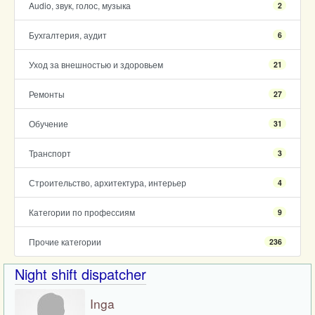
Audio, звук, голос, музыка
2
Бухгалтерия, аудит
6
Уход за внешностью и здоровьем
21
Ремонты
27
Обучение
31
Транспорт
3
Строительство, архитектура, интерьер
4
Категории по профессиям
9
Прочие категории
236
Night shift dispatcher
Inga