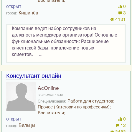
открыт
0
Кишинёв
3
город:
4131
Компания ведет набор сотрудников на
должность менеджера организатора! Основные
функциональные обязанности: Расширение
клиентской базы, привлечение новых
клиентов. ...
Консультант онлайн
AcOnline
30-01-2026 10:46
Работа для студентов;
Специализация:
Прочее (Категории по профессиям);
Воспитатели;
открыт
0
Бельцы
12
город:
3483