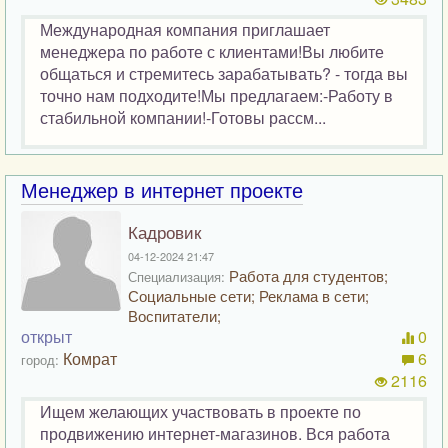
Международная компания приглашает
менеджера по работе с клиентами!Вы любите
общаться и стремитесь зарабатывать? - тогда вы
точно нам подходите!Мы предлагаем:-Работу в
стабильной компании!-Готовы рассм...
Менеджер в интернет проекте
Кадровик
04-12-2024 21:47
Работа для студентов;
Специализация:
Социальные сети; Реклама в сети;
Воспитатели;
открыт
0
Комрат
6
город:
2116
Ищем желающих участвовать в проекте по
продвижению интернет-магазинов. Вся работа