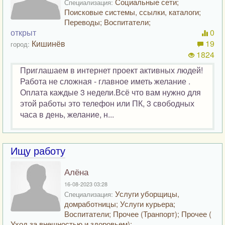
Социальные сети;
Специализация:
Поисковые системы, ссылки, каталоги;
Переводы; Воспитатели;
открыт
0
Кишинёв
19
город:
1824
Приглашаем в интернет проект активных людей!
Работа не сложная - главное иметь желание .
Оплата каждые 3 недели.Всё что вам нужно для
этой работы это телефон или ПК, 3 свободных
часа в день, желание, н...
Ищу работу
Алёна
16-08-2023 03:28
Услуги уборщицы,
Специализация:
домработницы; Услуги курьера;
Воспитатели; Прочее (Транпорт); Прочее (
Уход за внешностью и здоровьем);