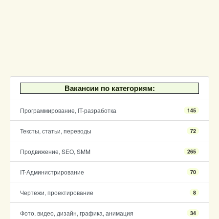
Вакансии по категориям:
Программирование, IT-разработка
145
Тексты, статьи, переводы
72
Продвижение, SEO, SMM
265
IT-Администрирование
70
Чертежи, проектирование
8
Фото, видео, дизайн, графика, анимация
34