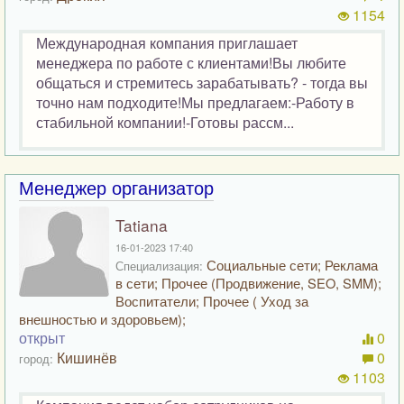
1154
Международная компания приглашает
менеджера по работе с клиентами!Вы любите
общаться и стремитесь зарабатывать? - тогда вы
точно нам подходите!Мы предлагаем:-Работу в
стабильной компании!-Готовы рассм...
Менеджер организатор
Tatiana
16-01-2023 17:40
Социальные сети; Реклама
Специализация:
в сети; Прочее (Продвижение, SEO, SMM);
Воспитатели; Прочее ( Уход за
внешностью и здоровьем);
открыт
0
Кишинёв
0
город:
1103