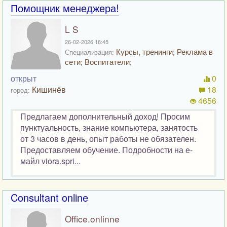
Помощник менеджера!
L S
26-02-2026 16:45
Курсы, тренинги; Реклама в
Специализация:
сети; Воспитатели;
открыт
0
Кишинёв
18
город:
4656
Предлагаем дополнительный доход! Просим
пунктуальность, знание компьютера, занятость
от 3 часов в день, опыт работы не обязателен.
Предоставляем обучение. Подробности на е-
майл viora.spri...
Consultant online
Office.onlinne