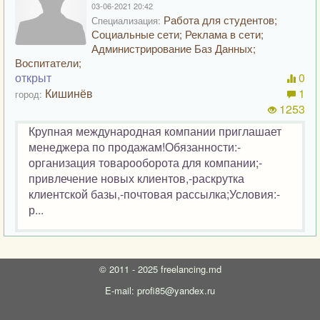
03-06-2021 20:42
Работа для студентов;
Специализация:
Социальные сети; Реклама в сети;
Администрирование Баз Данных;
Воспитатели;
открыт
0
Кишинёв
1
город:
1253
Крупная международная компании приглашает
менеджера по продажам!Обязанности:-
организация товарооборота для компании;-
привлечение новых клиентов,-раскрутка
клиентской базы,-почтовая рассылка;Условия:-
р...
©
2011 - 2025
freelancing.md
E-mail: profi85@yandex.ru