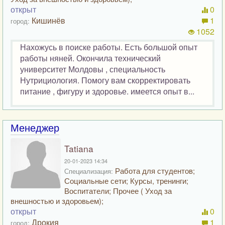
открыт
0
Кишинёв
1
город:
1052
Нахожусь в поиске работы. Есть большой опыт
работы няней. Окончила технический
университет Молдовы , специальность
Нутрициология. Помогу вам скорректировать
питание , фигуру и здоровье. имеется опыт в...
Менеджер
Tatiana
20-01-2023 14:34
Работа для студентов;
Специализация:
Социальные сети; Курсы, тренинги;
Воспитатели; Прочее ( Уход за
внешностью и здоровьем);
открыт
0
Дрокия
1
город: