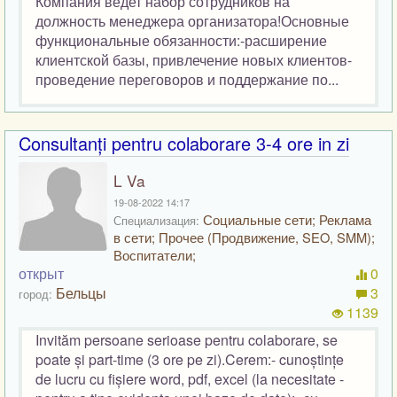
Компания ведет набор сотрудников на
должность менеджера организатора!Основные
функциональные обязанности:-расширение
клиентской базы, привлечение новых клиентов-
проведение переговоров и поддержание по...
Consultanți pentru colaborare 3-4 ore in zi
L Va
19-08-2022 14:17
Социальные сети; Реклама
Специализация:
в сети; Прочее (Продвижение, SEO, SMM);
Воспитатели;
открыт
0
Бельцы
3
город:
1139
Invităm persoane serioase pentru colaborare, se
poate și part-time (3 ore pe zi).Cerem:- cunoștințe
de lucru cu fișiere word, pdf, excel (la necesitate -