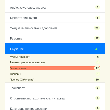
Audio, звук, голос, музыка
2
Бухгалтерия, аудит
6
Уход за внешностью и здоровьем
21
Ремонты
27
31
Обучение
Курсы, тренинги
6
Репетиторы, преподаватели
1
Воспитатели
17
Тренеры
1
Прочее (Обучение)
10
Транспорт
3
Строительство, архитектура, интерьер
4
Категории по профессиям
9