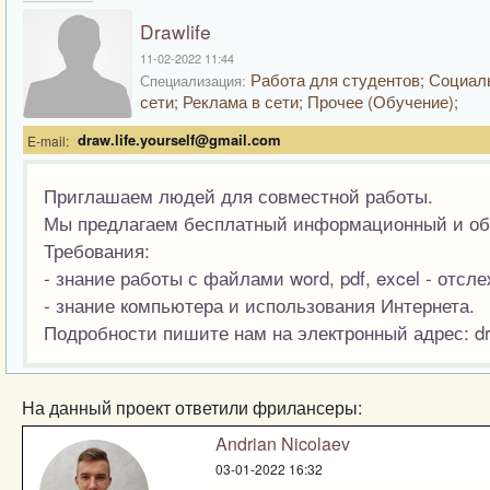
Drawlife
11-02-2022 11:44
Работа для студентов; Социа
Специализация:
сети; Реклама в сети; Прочее (Обучение);
draw.life.yourself@gmail.com
E-mail:
Приглашаем людей для совместной работы.
Мы предлагаем бесплатный информационный и об
Требования:
- знание работы с файлами word, pdf, excel - отс
- знание компьютера и использования Интернета.
Подробности пишите нам на электронный адрес: dra
На данный проект ответили фрилансеры:
Andrian Nicolaev
03-01-2022 16:32