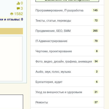
0
3
Программирование, IT-разработка
145
1582
ки и отзывы: 0
Тексты, статьи, переводы
72
Продвижение, SEO, SMM
265
IT-Администрирование
70
Чертежи, проектирование
8
Фото, видео, дизайн, графика, анимация
34
Audio, звук, голос, музыка
2
Бухгалтерия, аудит
6
Уход за внешностью и здоровьем
21
Ремонты
27