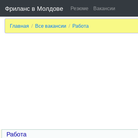
Фриланс в Молдове
Резюме
Вакансии
Главная
Все вакансии
Работа
Работа