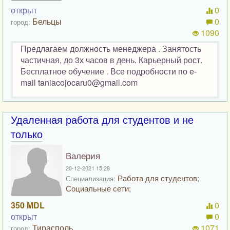
открыт
0
Бельцы
0
город:
1090
Предлагаем должность менеджера . Занятость
частичная, до 3х часов в день. Карьерный рост.
Бесплатное обучение . Все подробности по e-
mail taniacojocaru0@gmail.com
Удаленная работа для студентов и не
только
Валерия
20-12-2021 15:28
Работа для студентов;
Специализация:
Социальные сети;
350 MDL
0
открыт
0
Тирасполь
1071
город: