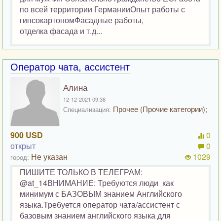
по всей территории ГерманииОпыт работы с
гипсокартономФасадные работы,
отделка фасада и т.д...
Оператор чата, ассистент
Алина
12-12-2021 09:38
Прочее (Прочие категории);
Специализация:
900 USD
0
открыт
0
Не указан
1029
город:
ПИШИТЕ ТОЛЬКО В ТЕЛЕГРАМ:
@at_14ВНИМАНИЕ: Требуются люди как
минимум с БАЗОВЫМ знанием Английского
языка.Требуется оператор чата/ассистент с
базовым знанием английского языка для