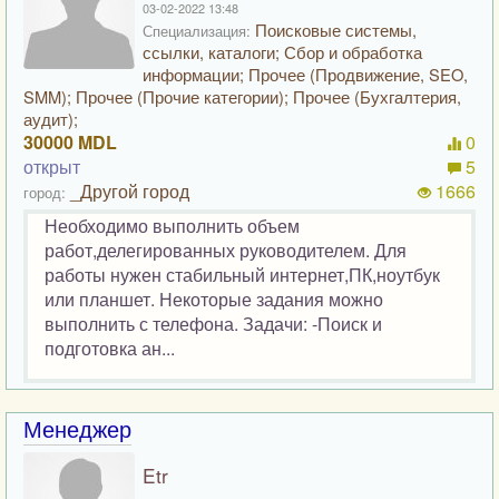
03-02-2022 13:48
Поисковые системы,
Специализация:
ссылки, каталоги; Сбор и обработка
информации; Прочее (Продвижение, SEO,
SMM); Прочее (Прочие категории); Прочее (Бухгалтерия,
аудит);
30000 MDL
0
открыт
5
_Другой город
1666
город:
Необходимо выполнить объем
работ,делегированных руководителем. Для
работы нужен стабильный интернет,ПК,ноутбук
или планшет. Некоторые задания можно
выполнить с телефона. Задачи: -Поиск и
подготовка ан...
Менеджер
Etr