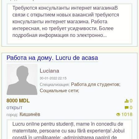
Требуются консультанты интернет магазинаВ
связи с открытием новых вакансий требуются
консультанты интернет магазина. Работа
интересная, но требует усидчивости. Более
подробная информация по электронно...
Работа на дому. Lucru de acasa
Luciana
30-01-2022 22:15
Работа для студентов;
Специализация:
Социальные сети;
8000 MDL
0
открыт
0
Кишинёв
1018
город:
Lucru online pentru studenți, mame în concediu de
maternitate, persoane cu sau fără experiența! Jobul
constă în următoarele: -administrarea paginii de