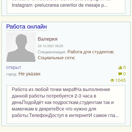
Instagram -prelucrarea cererilor de mesaje p...
Работа онлайн
Валерия
23-12-2021 09:25
Работа для студентов;
Специализация:
Социальные сети;
открыт
0
Не указан
0
город:
1045
Работа из любой точки мира❗На выполнение
данной работы потребуется 2-3 часа в
деньПодойдёт как подросткам,студентам так и
мамочкам в декретеВсе что нужно для
работы:ТелефонДоступ в интернетИ самое гла...