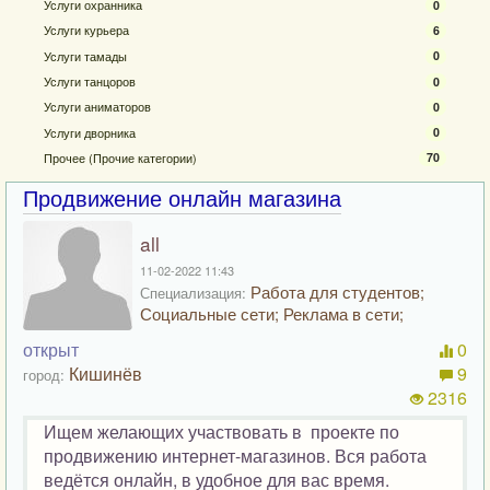
Услуги охранника
0
Услуги курьера
6
Услуги тамады
0
Услуги танцоров
0
Услуги аниматоров
0
Услуги дворника
0
Прочее (Прочие категории)
70
Продвижение онлайн магазина
all
11-02-2022 11:43
Работа для студентов;
Специализация:
Социальные сети; Реклама в сети;
открыт
0
Кишинёв
9
город:
2316
Ищем желающих участвовать в проекте по
продвижению интернет-магазинов. Вся работа
ведётся онлайн, в удобное для вас время.