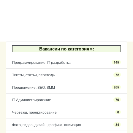
Вакансии по категориям:
Программирование, IT-разработка
145
Тексты, статьи, переводы
72
Продвижение, SEO, SMM
265
IT-Администрирование
70
Чертежи, проектирование
8
Фото, видео, дизайн, графика, анимация
34