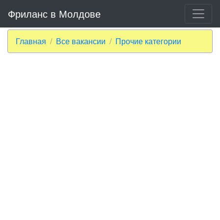
Фриланс в Молдове
Главная
Все вакансии
Прочие категории