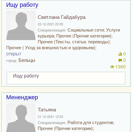
Ищу работу
Светлана Гайдабура
22-12-2021 20:28
Социальные сети; Услуги
Специализация:
курьера; Прочее (Прочие категории);
Прочее (Тексты, статьи, переводы);
Прочее ( Уход за внешностью и здоровьем);
открыт
0
Бельцы
0
город:
1360
Ищу работу
Мененджер
Татьяна
21-12-2021 12:53
Работа для студентов;
Специализация:
Прочее (Прочие категории);