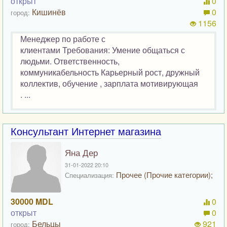
открыт
0
Кишинёв
0
город:
1156
Менеджер по работе с
клиентами Требования: Умение общаться с
людьми. Ответственность,
коммуникабельность Карьерный рост, дружный
коллектив, обучение , зарплата мотивирующая
. ...
Консультант Интернет магазина
Яна Дер
31-01-2022 20:10
Прочее (Прочие категории);
Специализация:
30000 MDL
0
открыт
0
Бельцы
921
город: