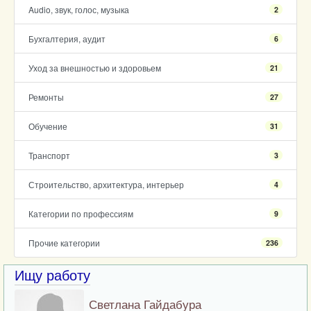
Audio, звук, голос, музыка
2
Бухгалтерия, аудит
6
Уход за внешностью и здоровьем
21
Ремонты
27
Обучение
31
Транспорт
3
Строительство, архитектура, интерьер
4
Категории по профессиям
9
Прочие категории
236
Ищу работу
Светлана Гайдабура