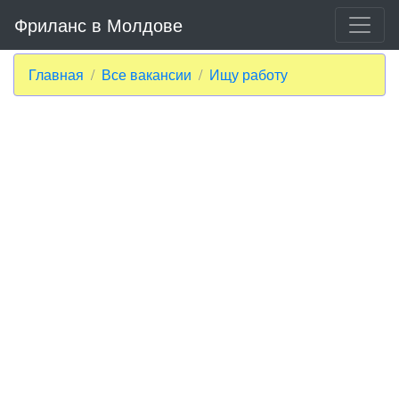
Фриланс в Молдове
Главная
Все вакансии
Ищу работу