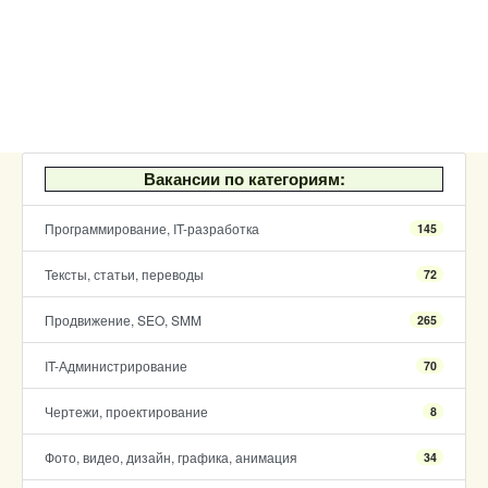
Вакансии по категориям:
Программирование, IT-разработка
145
Тексты, статьи, переводы
72
Продвижение, SEO, SMM
265
IT-Администрирование
70
Чертежи, проектирование
8
Фото, видео, дизайн, графика, анимация
34