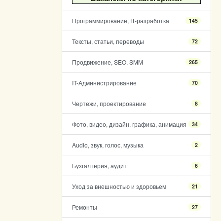
Программирование, IT-разработка
145
Тексты, статьи, переводы
72
Продвижение, SEO, SMM
265
IT-Администрирование
70
Чертежи, проектирование
8
Фото, видео, дизайн, графика, анимация
34
Audio, звук, голос, музыка
2
Бухгалтерия, аудит
6
Уход за внешностью и здоровьем
21
Ремонты
27