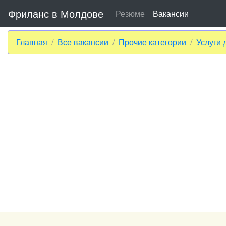
Фриланс в Молдове
Резюме
Вакансии
Главная
Все вакансии
Прочие категории
Услуги 