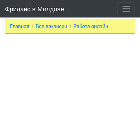
Фриланс в Молдове
Главная
Все вакансии
Работа онлайн