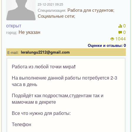
23-12-2021 09:25
Работа для студентов;
Специализация:
Социальные сети;
открыт
0
Не указан
0
город:
1044
Оценки и отзывы: 0
leralungu2212@gmail.com
E-mail:
Работа из любой точки мира❗
На выполнение данной работы потребуется 2-3
часа в день
Подойдёт как подросткам,студентам так и
мамочкам в декрете
Все что нужно для работы:
Телефон