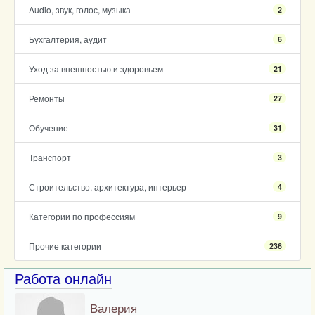
Audio, звук, голос, музыка
2
Бухгалтерия, аудит
6
Уход за внешностью и здоровьем
21
Ремонты
27
Обучение
31
Транспорт
3
Строительство, архитектура, интерьер
4
Категории по профессиям
9
Прочие категории
236
Работа онлайн
Валерия