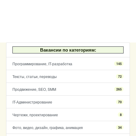
Вакансии по категориям:
Программирование, IT-разработка
145
Тексты, статьи, переводы
72
Продвижение, SEO, SMM
265
IT-Администрирование
70
Чертежи, проектирование
8
Фото, видео, дизайн, графика, анимация
34