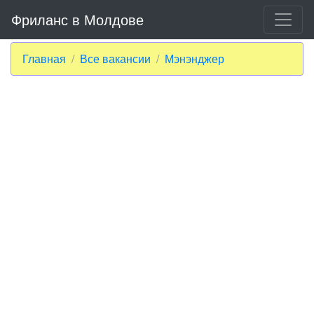
Фриланс в Молдове
Главная
Все вакансии
Мэнэнджер