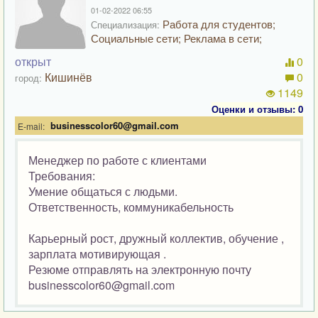
01-02-2022 06:55
Работа для студентов;
Специализация:
Социальные сети; Реклама в сети;
открыт
0
Кишинёв
0
город:
1149
Оценки и отзывы: 0
businesscolor60@gmail.com
E-mail:
Менеджер по работе с клиентами
Требования:
Умение общаться с людьми.
Ответственность, коммуникабельность
Карьерный рост, дружный коллектив, обучение ,
зарплата мотивирующая .
Резюме отправлять на электронную почту
businesscolor60@gmail.com