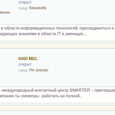
открыт
Кишинёв
город:
ование
х в области информационных технологий, присоединиться к
адающих знаниями в области IT и умеющих...
6000 MDL
открыт
Не указан
город:
 – международный контактный центр SMARTER – приглашае
мпании ты сможешь:- работать на полной...