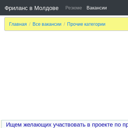
Фриланс в Молдове
Резюме
Вакансии
Главная
Все вакансии
Прочие категории
Ищем желающих участвовать в проекте по п