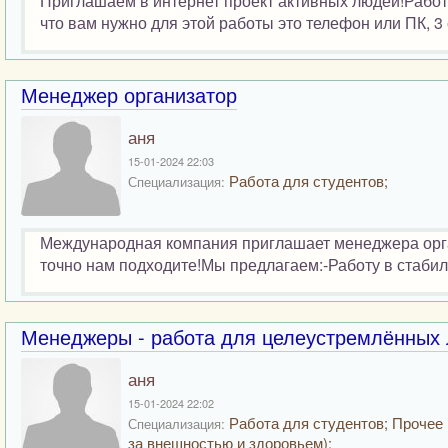
Приглашаем в интернет проект активных людей!Работа
что вам нужно для этой работы это телефон или ПК, 3 
Менеджер организатор
аня
15-01-2024 22:03
Работа для студентов;
Специализация:
Международная компания приглашает менеджера орга
точно нам подходите!Мы предлагаем:-Работу в стабиль
Менеджеры - работа для целеустремлённых
аня
15-01-2024 22:02
Работа для студентов; Прочее 
Специализация:
за внешностью и здоровьем);