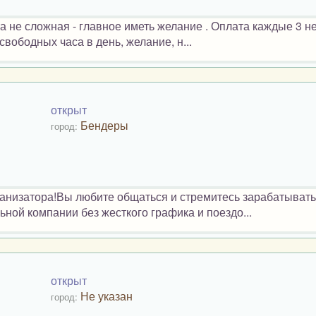
 не сложная - главное иметь желание . Оплата каждые 3 н
свободных часа в день, желание, н...
открыт
Бендеры
город:
низатора!Вы любите общаться и стремитесь зарабатывать
ной компании без жесткого графика и поездо...
открыт
Не указан
город: