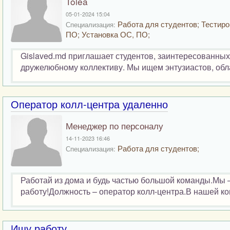
Tolea
05-01-2024 15:04
Работа для студентов; Тестир
Специализация:
ПО; Установка ОС, ПО;
Gislaved.md приглашает студентов, заинтересованны
дружелюбному коллективу. Мы ищем энтузиастов, обл
Оператор колл-центра удаленно
Менеджер по персоналу
14-11-2023 16:46
Работа для студентов;
Специализация:
Работай из дома и будь частью большой команды.Мы
работу!Должность – оператор колл-центра.В нашей ко
Ищу работу