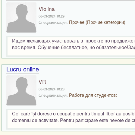
Violina
06-03-2024 10:29
Прочее (Прочие категории);
Специализация:
Ищем желающих участвовать в проекте по продвижени
вас время. Обучение бесплатное, но обязательное!За
Lucru online
VR
06-03-2024 10:28
Работа для студентов;
Специализация:
Cei care își doresc o ocupație pentru timpul liber au posibi
domeniu de activitate. Pentru participare este nevoie de cu