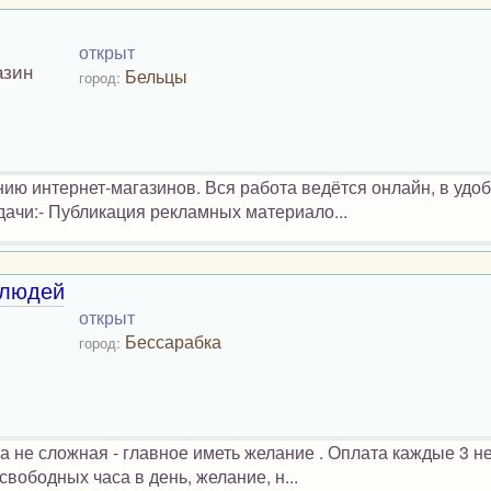
открыт
азин
Бельцы
город:
ю интернет-магазинов. Вся работа ведётся онлайн, в удо
дачи:- Публикация рекламных материало...
 людей
открыт
Бессарабка
город:
 не сложная - главное иметь желание . Оплата каждые 3 н
свободных часа в день, желание, н...