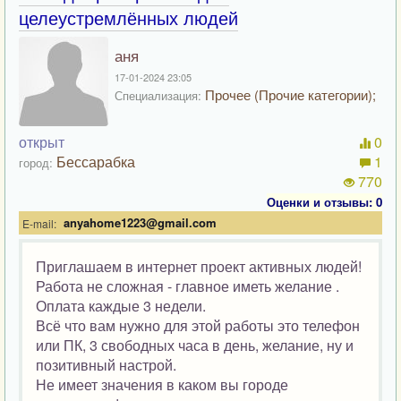
целеустремлённых людей
аня
17-01-2024 23:05
Прочее (Прочие категории);
Специализация:
открыт
0
Бессарабка
1
город:
770
Оценки и отзывы: 0
anyahome1223@gmail.com
E-mail:
Приглашаем в интернет проект активных людей!
Работа не сложная - главное иметь желание .
Оплата каждые 3 недели.
Всё что вам нужно для этой работы это телефон
или ПК, 3 свободных часа в день, желание, ну и
позитивный настрой.
Не имеет значения в каком вы городе