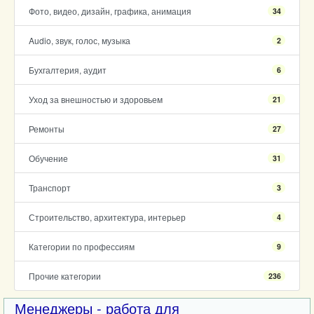
Фото, видео, дизайн, графика, анимация
34
Audio, звук, голос, музыка
2
Бухгалтерия, аудит
6
Уход за внешностью и здоровьем
21
Ремонты
27
Обучение
31
Транспорт
3
Строительство, архитектура, интерьер
4
Категории по профессиям
9
Прочие категории
236
Менеджеры - работа для