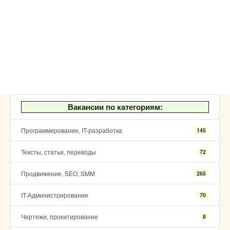
Вакансии по категориям:
Программирование, IT-разработка
145
Тексты, статьи, переводы
72
Продвижение, SEO, SMM
265
IT-Администрирование
70
Чертежи, проектирование
8