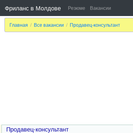
Фриланс в Молдове
Резюме
Вакансии
Главная
Все вакансии
Продавец-консультант
Продавец-консультант