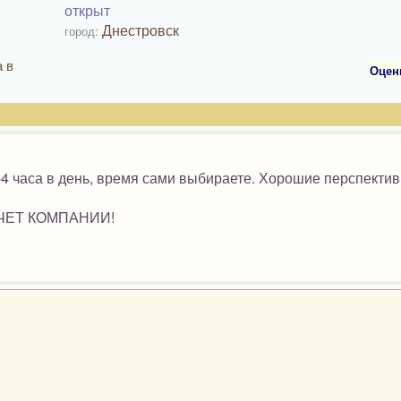
открыт
Днестровск
город:
 в
Оцен
-4 часа в день, время сами выбираете. Хорошие перспектив
СЧЕТ КОМПАНИИ!