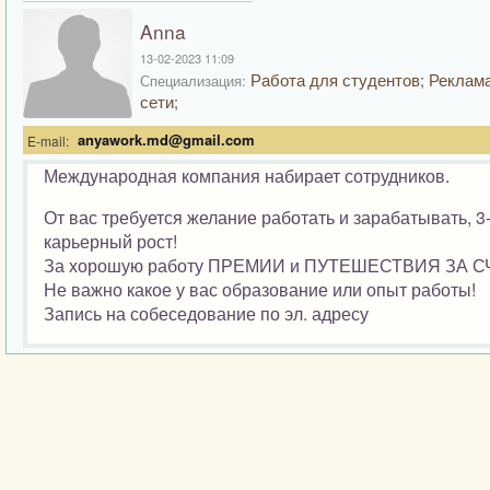
Anna
13-02-2023 11:09
Работа для студентов; Реклама
Специализация:
сети;
anyawork.md@gmail.com
E-mail:
Международная компания набирает сотрудников.
От вас требуется желание работать и зарабатывать, 3
карьерный рост!
За хорошую работу ПРЕМИИ и ПУТЕШЕСТВИЯ ЗА 
Не важно какое у вас образование или опыт работы!
Запись на собеседование по эл. адресу