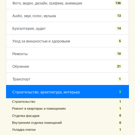
Фото, видео, дизайн, графика, анимация
136
Audio, звук, голос, музыка
13
Бухгалтерия, аудит
14
Уход за внешностью и здоровьем
5
Ремонты
10
Обучение
21
Транспорт
1
3
Строительство, архитектура, интерьер
Строительство
1
Ремонт в квартирах и помещениях
1
Отделка фасадов
0
Внутренняя отделка помещений
0
Укладка плитки
1