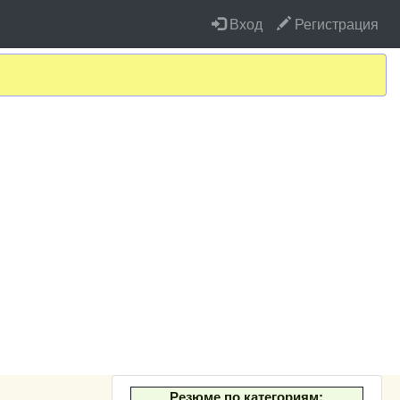
Вход
Регистрация
Резюме по категориям: