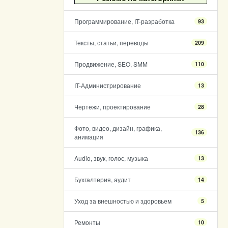
Программирование, IT-разработка
93
Тексты, статьи, переводы
209
Продвижение, SEO, SMM
110
IT-Администрирование
13
Чертежи, проектирование
28
Фото, видео, дизайн, графика,
136
анимация
Audio, звук, голос, музыка
13
Бухгалтерия, аудит
14
Уход за внешностью и здоровьем
5
Ремонты
10