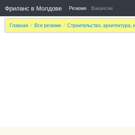
Фриланс в Молдове
Резюме
Вакансии
Главная
Все резюме
Строительство, архитектура, 