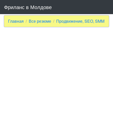
Фриланс в Молдове
Главная
Все резюме
Продвижение, SEO, SMM