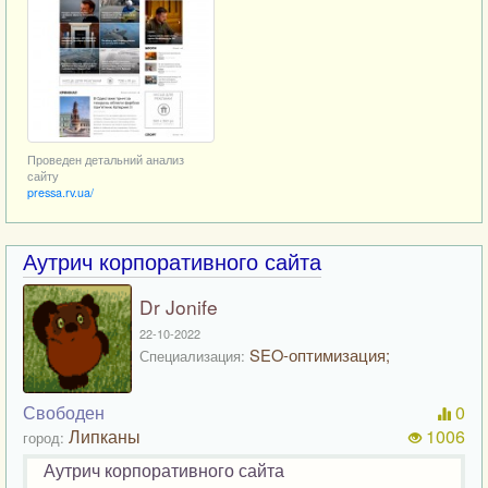
Проведен детальний анализ
сайту
pressa.rv.ua/
Аутрич корпоративного сайта
Dr Jonife
22-10-2022
SEO-оптимизация;
Специализация:
Свободен
0
Липканы
1006
город:
Аутрич корпоративного сайта