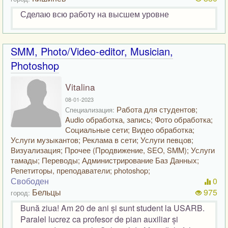
Сделаю всю работу на высшем уровне
SMM, Photo/Video-editor, Musician,
Photoshop
Vitalina
08-01-2023
Работа для студентов;
Специализация:
Audio обработка, запись; Фото обработка;
Социальные сети; Видео обработка;
Услуги музыкантов; Реклама в сети; Услуги певцов;
Визуализация; Прочее (Продвижение, SEO, SMM); Услуги
тамады; Переводы; Администрирование Баз Данных;
Репетиторы, преподаватели; photoshop;
Свободен
0
Бельцы
975
город:
Bună ziua! Am 20 de ani și sunt student la USARB.
Paralel lucrez ca profesor de pian auxiliar și