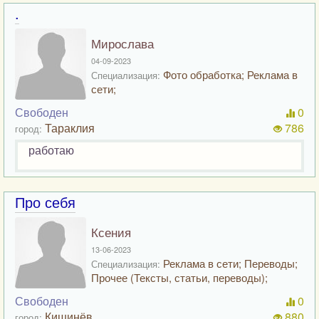
.
Мирослава
04-09-2023
Фото обработка; Реклама в
Специализация:
сети;
Свободен
0
Тараклия
786
город:
работаю
Про себя
Ксения
13-06-2023
Реклама в сети; Переводы;
Специализация:
Прочее (Тексты, статьи, переводы);
Свободен
0
Кишинёв
880
город: