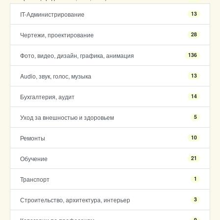
IT-Администрирование
13
Чертежи, проектирование
28
Фото, видео, дизайн, графика, анимация
136
Audio, звук, голос, музыка
13
Бухгалтерия, аудит
14
Уход за внешностью и здоровьем
5
Ремонты
10
Обучение
21
Транспорт
1
Строительство, архитектура, интерьер
3
9