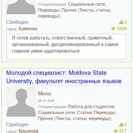
Социальные сети;
Специализация:
Переводы; Прочее (Тексты, статьи,
переводы);
Свободен
0
Каменка
1059
город:
Я готов работать, ответственный, грамотный,
организованный, дисциплинированный и самое
главное умею адаптироваться
Молодой специалист: Moldova State
University, факультет иностранных языков
Mona
26-01-2026
Работа для студентов;
Специализация:
Социальные сети; Статьи; Переводы;
Прочее (Тексты, статьи, переводы);
Свободен
0
Кишинёв
317
город: