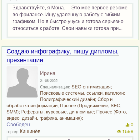
Здравствуйте, я Мона. Это мое первое резюме
во фрилансе. Ищу удаленную работу с гибким
графиком. Но я быстро учусь и готова серьезно
относиться к работе. Свои навыки готова при...
Создаю инфографику, пишу дипломы,
презентации
Ирина
21-08-2025
SEO-оптимизация;
Специализация:
Поисковые системы, ссылки, каталоги;
Полиграфический дизайн; Сбор и
обработка информации; Прочее (Продвижение, SEO,
SMM); Рефераты, курсовые, дипломные; Прочее (Фото,
видео, дизайн, графика, анимация);
Свободен
0
Кишинёв
1598
город: