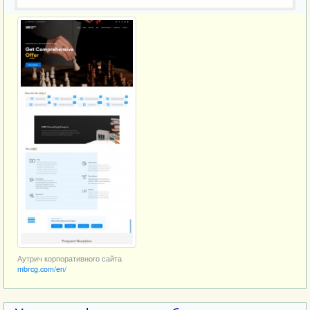
Аутрич корпоративного сайта
mbrcg.com/en/