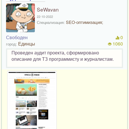
SeWavan
22-10-2022
SEO-оптимизация;
Специализация:
Свободен
0
Единцы
1060
город:
Проведен аудит проекта, сформировано
описание для ТЗ программисту и журналистам.