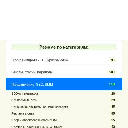
Резюме по категориям:
Программирование, IT-разработка
93
Тексты, статьи, переводы
209
110
Продвижение, SEO, SMM
SEO-оптимизация
20
Социальные сети
39
Поисковые системы, ссылки, каталоги
15
Реклама в сети
45
Сбор и обработка информации
25
Прочее (Продвижение, SEO, SMM)
42