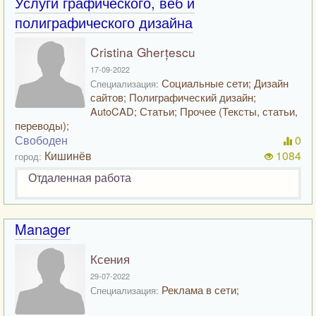
Услуги графического, веб и
полиграфического дизайна
Cristina Gherțescu
17-09-2022
Социальные сети; Дизайн
Специализация:
сайтов; Полиграфический дизайн;
AutoCAD; Статьи; Прочее (Тексты, статьи,
переводы);
Свободен
0
Кишинёв
1084
город:
Отдаленная работа
Manager
Ксения
29-07-2022
Реклама в сети;
Специализация: