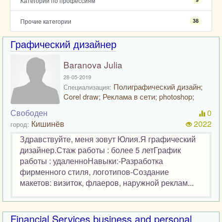
Категории по профессиям
Прочие категории
38
Графический дизайнер
Baranova Julia
28-05-2019
Полиграфический дизайн;
Специализация:
Corel draw; Реклама в сети; photoshop;
Свободен
0
Кишинёв
2022
город:
Здравствуйте, меня зовут Юлия.Я графический
дизайнер.Стаж работы : более 5 летГрафик
работы : удаленноНавыки:-Разработка
фирменного стиля, логотипов-Создание
макетов: визиток, флаеров, наружной реклам...
Financial Services business and personal