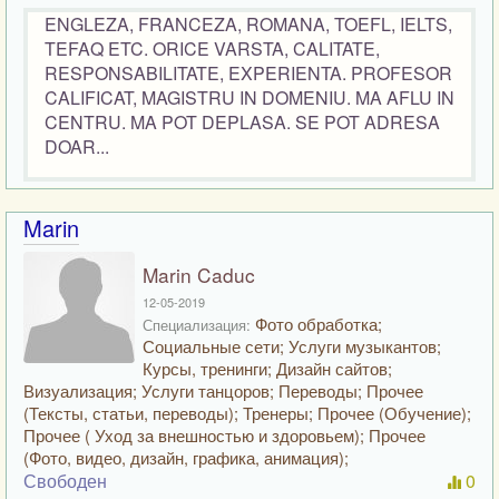
ENGLEZA, FRANCEZA, ROMANA, TOEFL, IELTS,
TEFAQ ETC. ORICE VARSTA, CALITATE,
RESPONSABILITATE, EXPERIENTA. PROFESOR
CALIFICAT, MAGISTRU IN DOMENIU. MA AFLU IN
CENTRU. MA POT DEPLASA. SE POT ADRESA
DOAR...
Marin
Marin Caduc
12-05-2019
Фото обработка;
Специализация:
Социальные сети; Услуги музыкантов;
Курсы, тренинги; Дизайн сайтов;
Визуализация; Услуги танцоров; Переводы; Прочее
(Тексты, статьи, переводы); Тренеры; Прочее (Обучение);
Прочее ( Уход за внешностью и здоровьем); Прочее
(Фото, видео, дизайн, графика, анимация);
Свободен
0