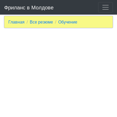
Фриланс в Молдове
Главная
Все резюме
Обучение