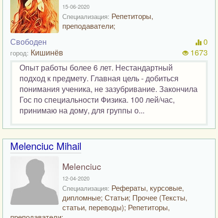
15-06-2020
Репетиторы,
Специализация:
преподаватели;
Свободен
0
Кишинёв
1673
город:
Опыт работы более 6 лет. Нестандартный
подход к предмету. Главная цель - добиться
понимания ученика, не зазубривание. Закончила
Гос по специальности Физика. 100 лей/час,
принимаю на дому, для группы о...
Melenciuc Mihail
Melenciuc
12-04-2020
Рефераты, курсовые,
Специализация:
дипломные; Статьи; Прочее (Тексты,
статьи, переводы); Репетиторы,
преподаватели;