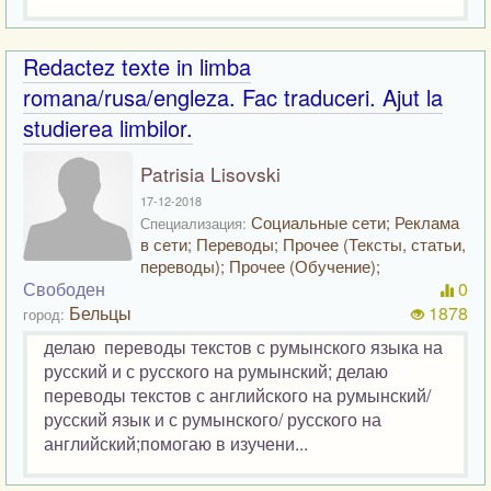
Redactez texte in limba
romana/rusa/engleza. Fac traduceri. Ajut la
studierea limbilor.
Patrisia Lisovski
17-12-2018
Социальные сети; Реклама
Специализация:
в сети; Переводы; Прочее (Тексты, статьи,
переводы); Прочее (Обучение);
Свободен
0
Бельцы
1878
город:
делаю переводы текстов с румынского языка на
русский и с русского на румынский; делаю
переводы текстов с английского на румынский/
русский язык и с румынского/ русского на
английский;помогаю в изучени...