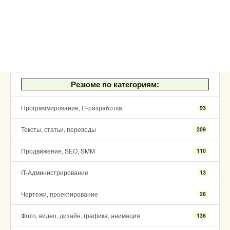
Резюме по категориям:
Программирование, IT-разработка
93
Тексты, статьи, переводы
209
Продвижение, SEO, SMM
110
IT-Администрирование
13
Чертежи, проектирование
28
Фото, видео, дизайн, графика, анимация
136