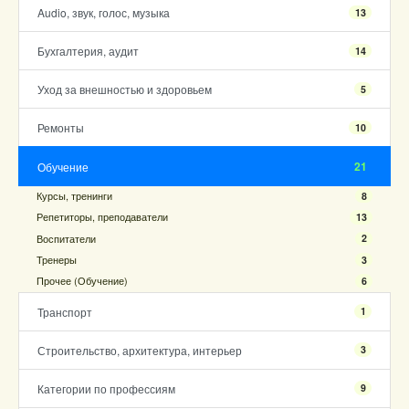
Audio, звук, голос, музыка
13
Бухгалтерия, аудит
14
Уход за внешностью и здоровьем
5
Ремонты
10
21
Обучение
Курсы, тренинги
8
Репетиторы, преподаватели
13
Воспитатели
2
Тренеры
3
Прочее (Обучение)
6
Транспорт
1
Строительство, архитектура, интерьер
3
Категории по профессиям
9