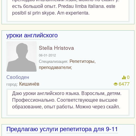
есть большой опыт. Predau limba italiana. este
posibil si prin skype. Am experienta.
уроки английского
Stella Hristova
06-01-2012
Репетиторы,
Специализация:
преподаватели;
Свободен
0
Кишинёв
6477
город:
Даю уроки английского языка. Взрослым, детям.
Профессионально. Соответствующее высшее
образование, опыт работы. Можно через скайп.
Предлагаю услуги репетитора для 9-11