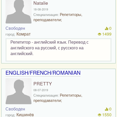
Natalie
18-08-2019
Репетиторы,
Специализация:
преподаватели;
Свободен
0
Комрат
1499
город:
Репетитор - английский язык. Перевод с
английского на русский, с русского на
английский.
ENGLISH/FRENCH/ROMANIAN
PRETTY
08-07-2019
Репетиторы,
Специализация:
преподаватели;
Свободен
0
Кишинёв
1550
город: