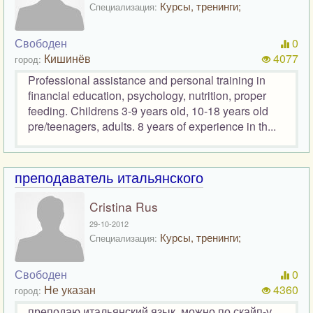
Курсы, тренинги;
Специализация:
Свободен
0
Кишинёв
4077
город:
Professional assistance and personal training in
financial education, psychology, nutrition, proper
feeding. Childrens 3-9 years old, 10-18 years old
pre/teenagers, adults. 8 years of experience in th...
преподаватель итальянского
Cristina Rus
29-10-2012
Курсы, тренинги;
Специализация:
Свободен
0
Не указан
4360
город:
преподаю итальянский язык, можно по скайп-у.