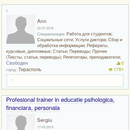
.
Ann
22-07-2018
Работа для студентов;
Специализация:
Социальные сети; Услуги диктора; Сбор и
обработка информации; Рефераты,
курсовые, дипломные; Статьи; Переводы; Прочее
(Тексты, статьи, переводы); Репетиторы, преподаватели;
Свободен
0
Тирасполь
1781
город:
.
Profesional trainer in educatie psihologica,
financiara, personala
Sergiu
17-02-2013