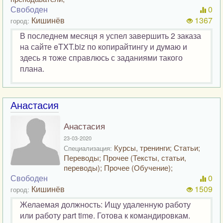
Свободен
0
Кишинёв
1367
город:
В последнем месяця я успел завершить 2 заказа
на сайте eTXT.biz по копирайтингу и думаю и
здесь я тоже справлюсь с заданиями такого
плана.
Анастасия
Анастасия
23-03-2020
Курсы, тренинги; Статьи;
Специализация:
Переводы; Прочее (Тексты, статьи,
переводы); Прочее (Обучение);
Свободен
0
Кишинёв
1509
город:
Желаемая должность: Ищу удаленную работу
или работу part time. Готова к командировкам.