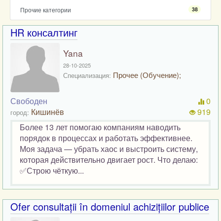
Прочие категории
38
HR консалтинг
Yana
28-10-2025
Прочее (Обучение);
Специализация:
Свободен
0
Кишинёв
919
город:
Более 13 лет помогаю компаниям наводить
порядок в процессах и работать эффективнее.
Моя задача — убрать хаос и выстроить систему,
которая действительно двигает рост. Что делаю:
✅Строю чёткую...
Ofer consultații în domeniul achizițiilor publice