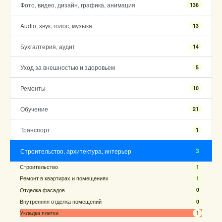
Фото, видео, дизайн, графика, анимация
136
Audio, звук, голос, музыка
13
Бухгалтерия, аудит
14
Уход за внешностью и здоровьем
5
Ремонты
10
Обучение
21
Транспорт
1
3
Строительство, архитектура, интерьер
Строительство
1
Ремонт в квартирах и помещениях
1
Отделка фасадов
0
Внутренняя отделка помещений
0
Укладка плитки
1