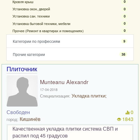
Кровля крыш
0
Установка окон, дверей
0
Установка сан. техники
0
Установка бытовой техники, мебели
0
Прочее (Ремонт в квартирах и помещениях)
0
Категории по профессиям
9
Прочие категории
38
Плиточник
Munteanu Alexandr
17-04-2018
Укладка плитки;
Специализация:
Свободен
0
Кишинёв
1843
город:
Качественная укладка плитки система СВП и
распил под 45 градусов