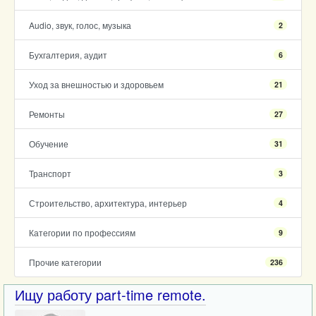
Audio, звук, голос, музыка
2
Бухгалтерия, аудит
6
Уход за внешностью и здоровьем
21
Ремонты
27
Обучение
31
Транспорт
3
Строительство, архитектура, интерьер
4
Категории по профессиям
9
Прочие категории
236
Ищу работу part-time remote.