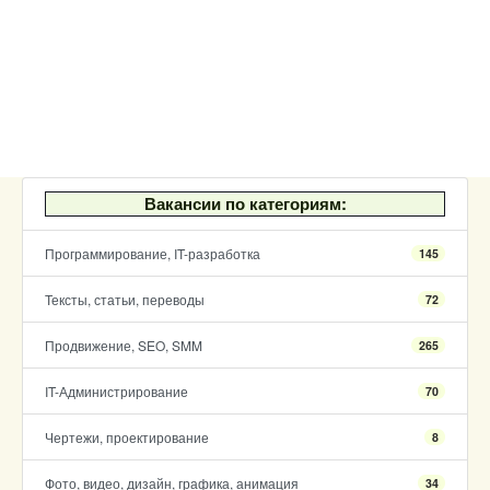
Вакансии по категориям:
Программирование, IT-разработка
145
Тексты, статьи, переводы
72
Продвижение, SEO, SMM
265
IT-Администрирование
70
Чертежи, проектирование
8
Фото, видео, дизайн, графика, анимация
34