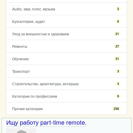
Audio, звук, голос, музыка
2
Бухгалтерия, аудит
6
Уход за внешностью и здоровьем
21
Ремонты
27
Обучение
31
Транспорт
3
Строительство, архитектура, интерьер
4
Категории по профессиям
9
Прочие категории
236
Ищу работу part-time remote.