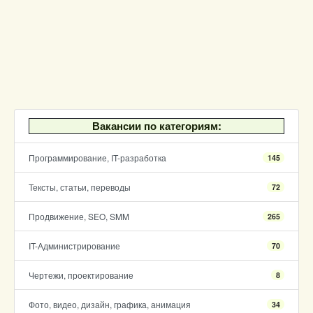
Вакансии по категориям:
Программирование, IT-разработка
145
Тексты, статьи, переводы
72
Продвижение, SEO, SMM
265
IT-Администрирование
70
Чертежи, проектирование
8
Фото, видео, дизайн, графика, анимация
34