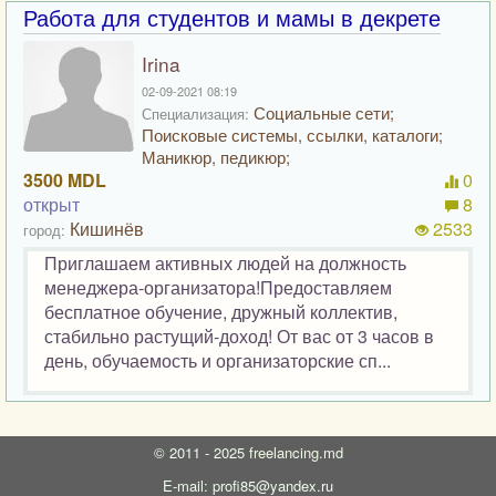
Работа для студентов и мамы в декрете
Irina
02-09-2021 08:19
Социальные сети;
Специализация:
Поисковые системы, ссылки, каталоги;
Маникюр, педикюр;
3500 MDL
0
открыт
8
Кишинёв
2533
город:
Приглашаем активных людей на должность
менеджера-организатора!Предоставляем
бесплатное обучение, дружный коллектив,
стабильно растущий-доход! От вас от 3 часов в
день, обучаемость и организаторские сп...
©
2011 - 2025
freelancing.md
E-mail: profi85@yandex.ru