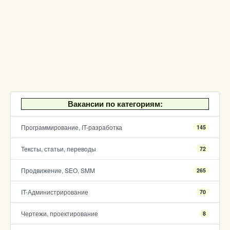
Вакансии по категориям:
Программирование, IT-разработка
145
Тексты, статьи, переводы
72
Продвижение, SEO, SMM
265
IT-Администрирование
70
Чертежи, проектирование
8