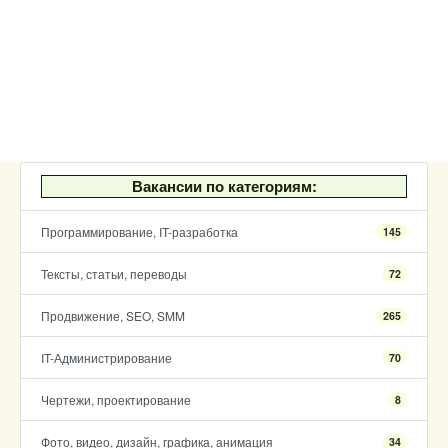
Вакансии по категориям:
Программирование, IT-разработка
145
Тексты, статьи, переводы
72
Продвижение, SEO, SMM
265
IT-Администрирование
70
Чертежи, проектирование
8
Фото, видео, дизайн, графика, анимация
34