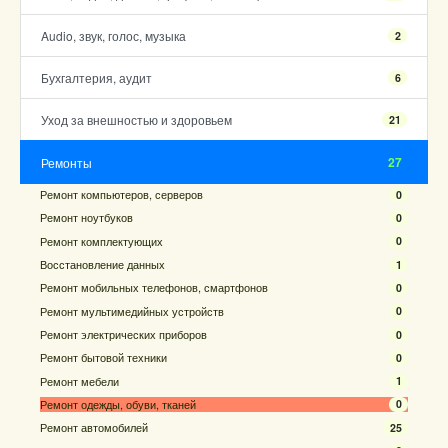
Audio, звук, голос, музыка
2
Бухгалтерия, аудит
6
Уход за внешностью и здоровьем
21
27
Ремонты
Ремонт компьютеров, серверов
0
Ремонт ноутбуков
0
Ремонт комплектующих
0
Восстановление данных
1
Ремонт мобильных телефонов, смартфонов
0
Ремонт мультимедийных устройств
0
Ремонт электрических приборов
0
Ремонт бытовой техники
0
Ремонт мебели
1
Ремонт одежды, обуви, тканей
0
Ремонт автомобилей
25