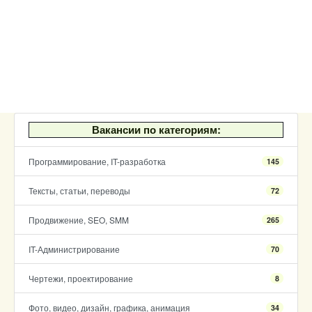
Вакансии по категориям:
Программирование, IT-разработка
145
Тексты, статьи, переводы
72
Продвижение, SEO, SMM
265
IT-Администрирование
70
Чертежи, проектирование
8
Фото, видео, дизайн, графика, анимация
34