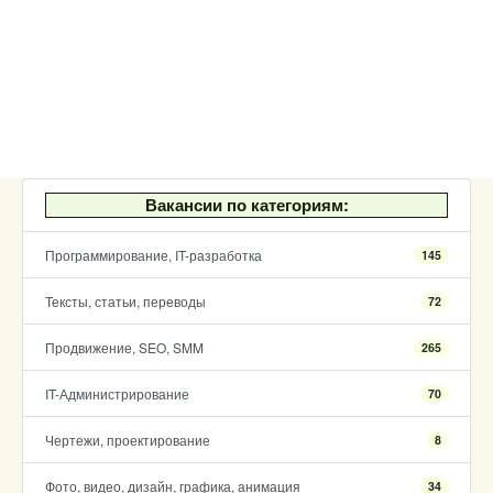
Вакансии по категориям:
Программирование, IT-разработка
145
Тексты, статьи, переводы
72
Продвижение, SEO, SMM
265
IT-Администрирование
70
Чертежи, проектирование
8
Фото, видео, дизайн, графика, анимация
34