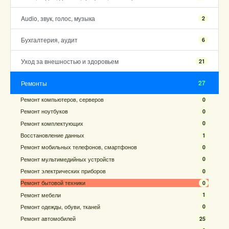
Audio, звук, голос, музыка
2
Бухгалтерия, аудит
6
Уход за внешностью и здоровьем
21
27
Ремонты
Ремонт компьютеров, серверов
0
Ремонт ноутбуков
0
Ремонт комплектующих
0
Восстановление данных
1
Ремонт мобильных телефонов, смартфонов
0
Ремонт мультимедийных устройств
0
Ремонт электрических приборов
0
Ремонт бытовой техники
0
Ремонт мебели
1
Ремонт одежды, обуви, тканей
0
Ремонт автомобилей
25