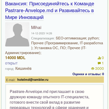
Вакансия: Присоединяйтесь к Команде
Pastrare-Anvelope.md и Развивайтесь в
Мире Инноваций
Mihai
14-12-2023 14:26
SEO-оптимизация; python;
Специализация:
Прочее (Программирование, IT-разработка
); Установка ОС, ПО; Прочее (IT-
Администрирование);
14000 MDL
0
открыт
1
Кишинёв
3000
город:
Оценки и отзывы: 0
hotelmd@rambler.ru
E-mail:
Pastrare-Anvelope.md приглашает в свою
дружную команду опытного IT-специалиста,
готового внести свой вклад в развитие
передовых технологий в сфере хранения и