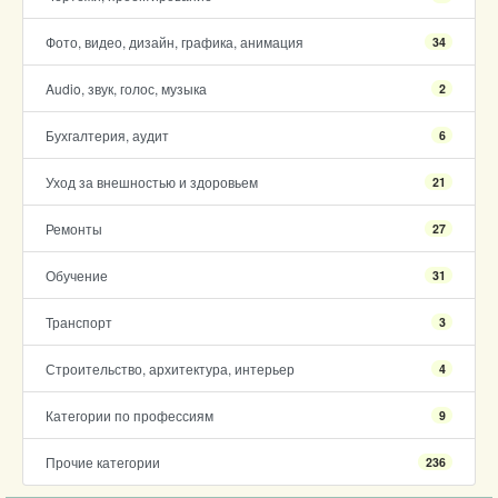
Фото, видео, дизайн, графика, анимация
34
Audio, звук, голос, музыка
2
Бухгалтерия, аудит
6
Уход за внешностью и здоровьем
21
Ремонты
27
Обучение
31
Транспорт
3
Строительство, архитектура, интерьер
4
Категории по профессиям
9
Прочие категории
236