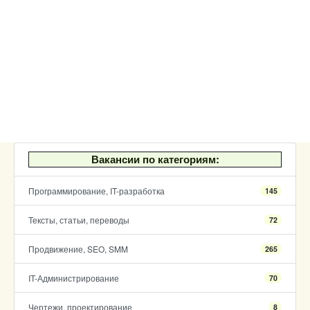
Вакансии по категориям:
Программирование, IT-разработка
145
Тексты, статьи, переводы
72
Продвижение, SEO, SMM
265
IT-Администрирование
70
Чертежи, проектирование
8