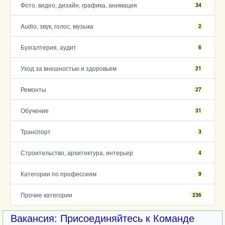
Фото, видео, дизайн, графика, анимация
34
Audio, звук, голос, музыка
2
Бухгалтерия, аудит
6
Уход за внешностью и здоровьем
21
Ремонты
27
Обучение
31
Транспорт
3
Строительство, архитектура, интерьер
4
Категории по профессиям
9
Прочие категории
236
Вакансия: Присоединяйтесь к Команде