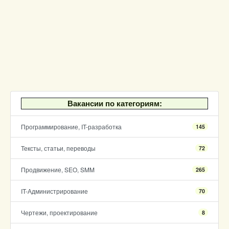
Вакансии по категориям:
Программирование, IT-разработка
145
Тексты, статьи, переводы
72
Продвижение, SEO, SMM
265
IT-Администрирование
70
Чертежи, проектирование
8