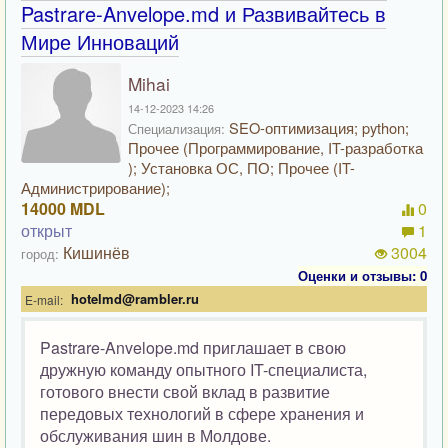
Pastrare-Anvelope.md и Развивайтесь в
Мире Инноваций
Mihai
14-12-2023 14:26
SEO-оптимизация; python;
Специализация:
Прочее (Программирование, IT-разработка
); Установка ОС, ПО; Прочее (IT-
Администрирование);
14000 MDL
0
открыт
1
Кишинёв
3004
город:
Оценки и отзывы: 0
hotelmd@rambler.ru
E-mail:
Pastrare-Anvelope.md приглашает в свою
дружную команду опытного IT-специалиста,
готового внести свой вклад в развитие
передовых технологий в сфере хранения и
обслуживания шин в Молдове.