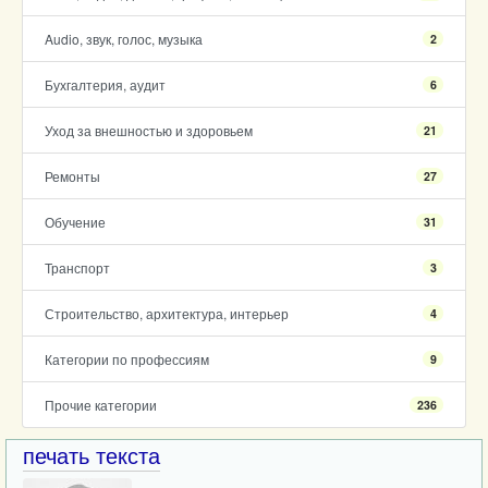
Audio, звук, голос, музыка
2
Бухгалтерия, аудит
6
Уход за внешностью и здоровьем
21
Ремонты
27
Обучение
31
Транспорт
3
Строительство, архитектура, интерьер
4
Категории по профессиям
9
Прочие категории
236
печать текста