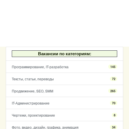
Вакансии по категориям:
Программирование, IT-разработка
145
Тексты, статьи, переводы
72
Продвижение, SEO, SMM
265
IT-Администрирование
70
Чертежи, проектирование
8
Фото, видео, дизайн, графика, анимация
34