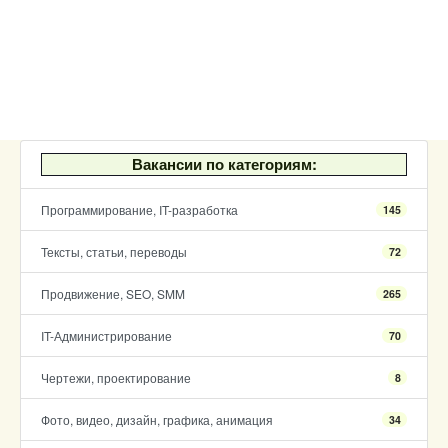
Вакансии по категориям:
Программирование, IT-разработка
145
Тексты, статьи, переводы
72
Продвижение, SEO, SMM
265
IT-Администрирование
70
Чертежи, проектирование
8
Фото, видео, дизайн, графика, анимация
34