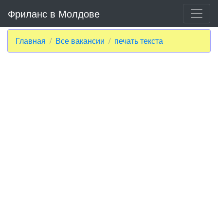
Фриланс в Молдове
Главная
Все вакансии
печать текста