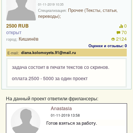
01-11-2019 10:35
Прочее (Тексты, статьи,
Специализация:
переводы);
2500 RUB
0
открыт
70
Кишинёв
2124
город:
Оценки и отзывы: 0
diana.kolomoyets.91@mail.ru
E-mail:
задача состоит в печати текстов со скринов.
оплата 2500 - 5000 за один проект
На данный проект ответили фрилансеры:
Anastasia
01-11-2019 13:58
Готов взяться за работу.