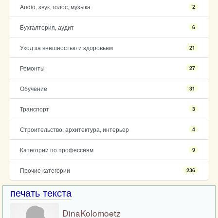
Audio, звук, голос, музыка
2
Бухгалтерия, аудит
6
Уход за внешностью и здоровьем
21
Ремонты
27
Обучение
31
Транспорт
3
Строительство, архитектура, интерьер
4
Категории по профессиям
9
Прочие категории
236
печать текста
DinaKolomoetz