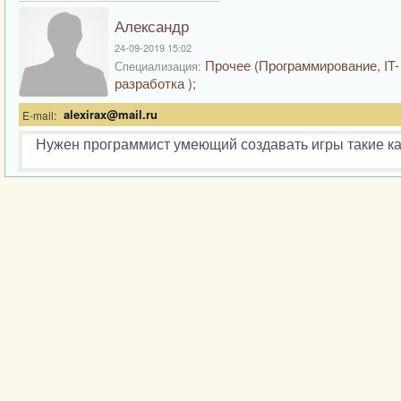
Александр
24-09-2019 15:02
Прочее (Программирование, IT-
Специализация:
разработка );
alexirax@mail.ru
E-mail:
Нужен программист умеющий создавать игры такие как