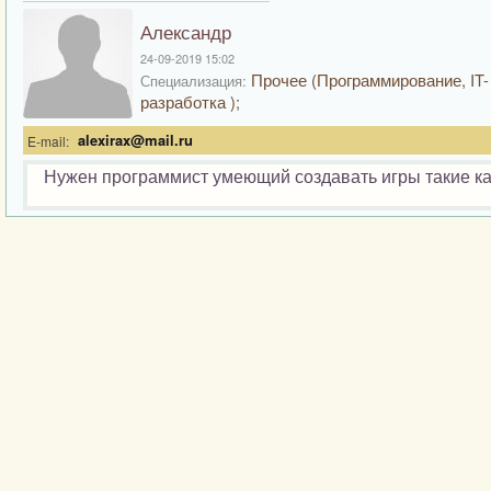
Александр
24-09-2019 15:02
Прочее (Программирование, IT-
Специализация:
разработка );
alexirax@mail.ru
E-mail:
Нужен программист умеющий создавать игры такие как