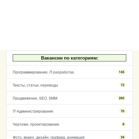
Вакансии по категориям:
Программирование, IT-разработка
145
Тексты, статьи, переводы
72
Продвижение, SEO, SMM
265
IT-Администрирование
70
Чертежи, проектирование
8
Фото, видео, дизайн, графика, анимация
34