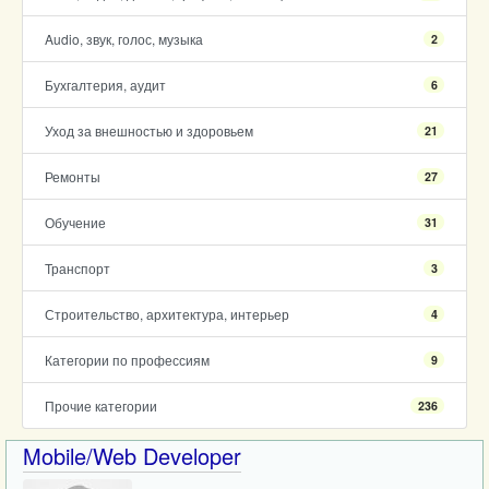
Audio, звук, голос, музыка
2
Бухгалтерия, аудит
6
Уход за внешностью и здоровьем
21
Ремонты
27
Обучение
31
Транспорт
3
Строительство, архитектура, интерьер
4
Категории по профессиям
9
Прочие категории
236
Mobile/Web Developer