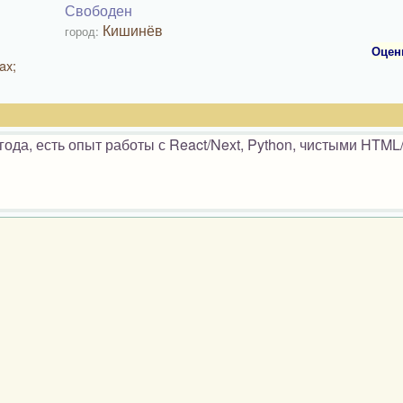
Свободен
Кишинёв
город:
Оцен
ax;
да, есть опыт работы с React/Next, Python, чистыми HTML