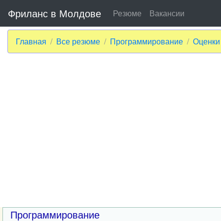
Фриланс в Молдове
Резюме
Вакансии
Главная
Все резюме
Программирование
Оценки
Программирование