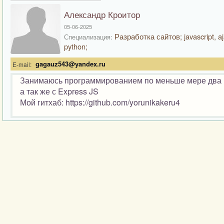
Александр Кроитор
05-06-2025
Разработка сайтов; javascript, aj
Специализация:
python;
gagauz543@yandex.ru
E-mail:
Занимаюсь программированием по меньше мере два го
а так же с Express JS
Мой гитхаб: https://github.com/yorunikakeru4