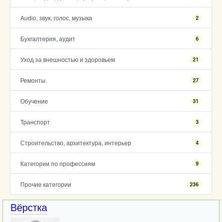
Audio, звук, голос, музыка
2
Бухгалтерия, аудит
6
Уход за внешностью и здоровьем
21
Ремонты
27
Обучение
31
Транспорт
3
Строительство, архитектура, интерьер
4
Категории по профессиям
9
Прочие категории
236
Вёрстка