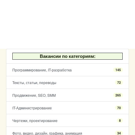
Вакансии по категориям:
Программирование, IT-разработка
145
Тексты, статьи, переводы
72
Продвижение, SEO, SMM
265
IT-Администрирование
70
Чертежи, проектирование
8
Фото, видео, дизайн, графика, анимация
34