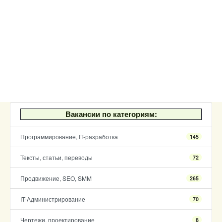
Вакансии по категориям:
Программирование, IT-разработка
145
Тексты, статьи, переводы
72
Продвижение, SEO, SMM
265
IT-Администрирование
70
Чертежи, проектирование
8