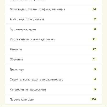
Фото, видео, дизайн, графика, анимация
34
Audio, звук, голос, музыка
2
Бухгалтерия, аудит
6
Уход за внешностью и здоровьем
21
Ремонты
27
Обучение
31
Транспорт
3
Строительство, архитектура, интерьер
4
Категории по профессиям
9
Прочие категории
236