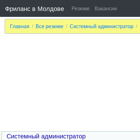
Фриланс в Молдове
Резюме
Вакансии
Главная
Все резюме
Системный администратор
Системный администратор