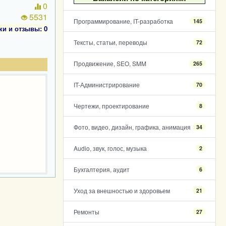
0
5531
Программирование, IT-разработка
145
ки и отзывы: 0
Тексты, статьи, переводы
72
Продвижение, SEO, SMM
265
IT-Администрирование
70
Чертежи, проектирование
8
Фото, видео, дизайн, графика, анимация
34
Audio, звук, голос, музыка
2
Бухгалтерия, аудит
6
Уход за внешностью и здоровьем
21
Ремонты
27