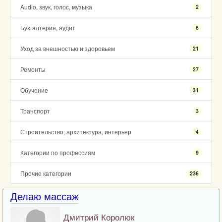
Audio, звук, голос, музыка
2
Бухгалтерия, аудит
6
Уход за внешностью и здоровьем
21
Ремонты
27
Обучение
31
Транспорт
3
Строительство, архитектура, интерьер
4
Категории по профессиям
9
Прочие категории
236
Делаю массаж
Дмитрий Королюк