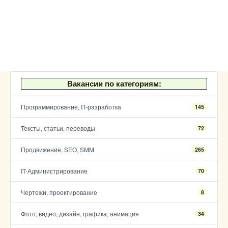
Вакансии по категориям:
Программирование, IT-разработка
145
Тексты, статьи, переводы
72
Продвижение, SEO, SMM
265
IT-Администрирование
70
Чертежи, проектирование
8
Фото, видео, дизайн, графика, анимация
34