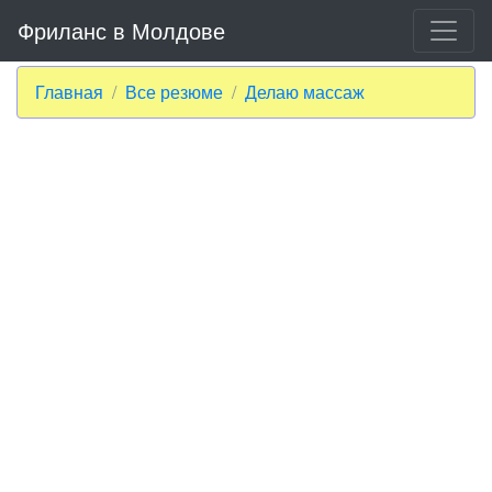
Фриланс в Молдове
Главная
Все резюме
Делаю массаж