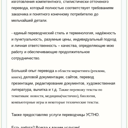
изготовления компетентного, стилистически отточеного
перевода, который полностью соответствует требованиям
заказчика и понятного конечному потребителю до
мельчайшей детали.
- единый переводческий стиль и терминология, надёжность
и пунктуальность, разумные цены, индивидуальный подход
и личная ответственность – качества, определяющие мою
работу и обеспечивающие продолжительное
сотрудничество.
Большой опыт перевода
в области маркетинга (реклама,
книги),
деловой документации, сайтов, перевод
презентации, редактирование документов,
художественная
литература,
вычитка и т.д.
Также перевожу тексты по
тематикам: новости, медицина(частично), биология,
компьютерные игры и некоторые технические тексты.
Также предоставляю услуги переводчицы УСТНО.
Есть работа? Всегда к вашим услугам!