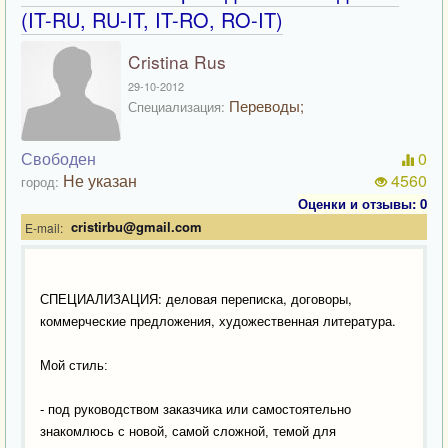
(IT-RU, RU-IT, IT-RO, RO-IT)
Cristina Rus
29-10-2012
Переводы;
Специализация:
Свободен
0
Не указан
4560
город:
Оценки и отзывы: 0
cristirbu@gmail.com
E-mail:
СПЕЦИАЛИЗАЦИЯ: деловая переписка, договоры,
коммерческие предложения,
.
художественная литература
Мой стиль:
- под руководством заказчика или самостоятельно
знакомлюсь с новой, самой сложной, темой для