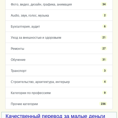
Фото, видео, дизайн, графика, анимация
34
Audio, звук, голос, музыка
2
Бухгалтерия, аудит
6
Уход за внешностью и здоровьем
21
Ремонты
27
Обучение
31
Транспорт
3
Строительство, архитектура, интерьер
4
Категории по профессиям
9
Прочие категории
236
Качественный перевод за малые деньги