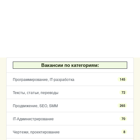
Вакансии по категориям:
Программирование, IT-разработка
145
Тексты, статьи, переводы
72
Продвижение, SEO, SMM
265
IT-Администрирование
70
Чертежи, проектирование
8