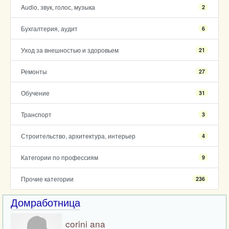
Audio, звук, голос, музыка
2
Бухгалтерия, аудит
6
Уход за внешностью и здоровьем
21
Ремонты
27
Обучение
31
Транспорт
3
Строительство, архитектура, интерьер
4
Категории по профессиям
9
Прочие категории
236
Домработница
corini ana