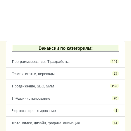
Вакансии по категориям:
Программирование, IT-разработка
145
Тексты, статьи, переводы
72
Продвижение, SEO, SMM
265
IT-Администрирование
70
Чертежи, проектирование
8
Фото, видео, дизайн, графика, анимация
34