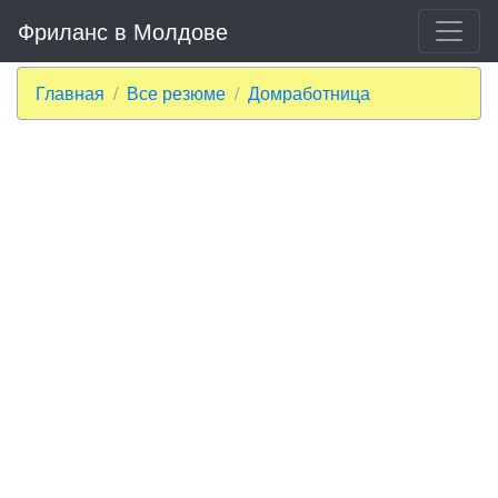
Фриланс в Молдове
Главная
Все резюме
Домработница