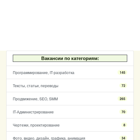
Вакансии по категориям:
Программирование, IT-разработка
145
Тексты, статьи, переводы
72
Продвижение, SEO, SMM
265
IT-Администрирование
70
Чертежи, проектирование
8
Фото, видео, дизайн, графика, анимация
34