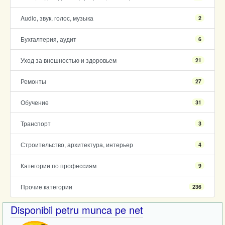
Audio, звук, голос, музыка
2
Бухгалтерия, аудит
6
Уход за внешностью и здоровьем
21
Ремонты
27
Обучение
31
Транспорт
3
Строительство, архитектура, интерьер
4
Категории по профессиям
9
Прочие категории
236
Disponibil petru munca pe net