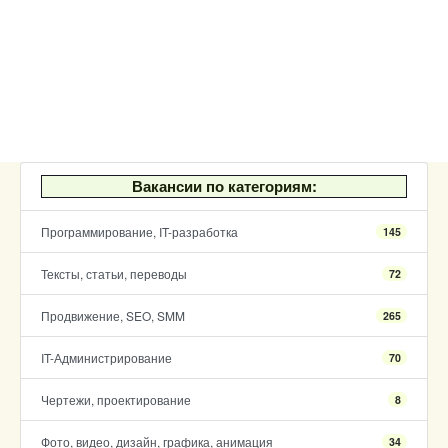
Вакансии по категориям:
Программирование, IT-разработка
145
Тексты, статьи, переводы
72
Продвижение, SEO, SMM
265
IT-Администрирование
70
Чертежи, проектирование
8
Фото, видео, дизайн, графика, анимация
34