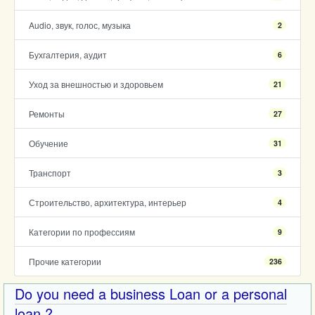
Audio, звук, голос, музыка
2
Бухгалтерия, аудит
6
Уход за внешностью и здоровьем
21
Ремонты
27
Обучение
31
Транспорт
3
Строительство, архитектура, интерьер
4
Категории по профессиям
9
Прочие категории
236
Do you need a business Loan or a personal
loan ?