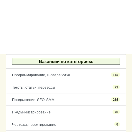
Вакансии по категориям:
Программирование, IT-разработка
145
Тексты, статьи, переводы
72
Продвижение, SEO, SMM
265
IT-Администрирование
70
Чертежи, проектирование
8