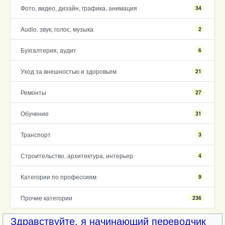
Фото, видео, дизайн, графика, анимация
34
Audio, звук, голос, музыка
2
Бухгалтерия, аудит
6
Уход за внешностью и здоровьем
21
Ремонты
27
Обучение
31
Транспорт
3
Строительство, архитектура, интерьер
4
Категории по профессиям
9
Прочие категории
236
Здравствуйте, я начинающий переводчик