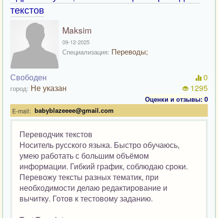
текстов
Maksim
09-12-2025
Переводы;
Специализация:
Свободен
0
Не указан
1295
город:
Оценки и отзывы: 0
babyblazeeee@gmail.com
E-mail:
Переводчик текстов
Носитель русского языка. Быстро обучаюсь,
умею работать с большим объёмом
информации. Гибкий график, соблюдаю сроки.
Перевожу тексты разных тематик, при
необходимости делаю редактирование и
вычитку. Готов к тестовому заданию.