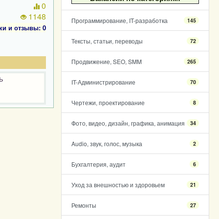
0
1148
Программирование, IT-разработка
145
ки и отзывы: 0
Тексты, статьи, переводы
72
Продвижение, SEO, SMM
265
ь
IT-Администрирование
70
Чертежи, проектирование
8
Фото, видео, дизайн, графика, анимация
34
Audio, звук, голос, музыка
2
Бухгалтерия, аудит
6
Уход за внешностью и здоровьем
21
Ремонты
27