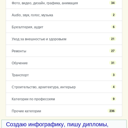
Фото, видео, дизайн, графика, анимация
34
Audio, звук, голос, музыка
2
Бухгалтерия, аудит
6
Уход за внешностью и здоровьем
21
Ремонты
27
Обучение
31
Транспорт
3
Строительство, архитектура, интерьер
4
Категории по профессиям
9
Прочие категории
236
Создаю инфографику, пишу дипломы,