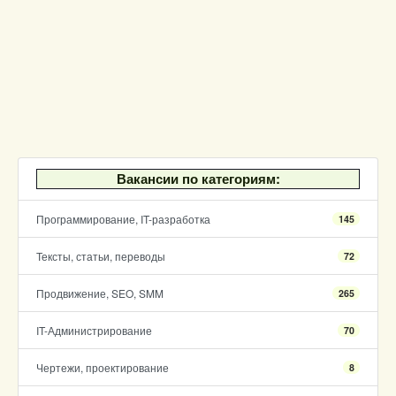
Вакансии по категориям:
Программирование, IT-разработка
145
Тексты, статьи, переводы
72
Продвижение, SEO, SMM
265
IT-Администрирование
70
Чертежи, проектирование
8