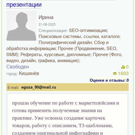
презентации
Ирина
21-08-2025
SEO-оптимизация;
Специализация:
Поисковые системы, ссылки, каталоги;
Полиграфический дизайн; Сбор и
обработка информации; Прочее (Продвижение, SEO,
SMM); Рефераты, курсовые, дипломные; Прочее (Фото,
видео, дизайн, графика, анимация);
Свободен
0
Кишинёв
1603
город:
Оценки и отзывы: 0
egoza_90@mail.ru
E-mail:
прошла обучение по работе с маркетплейсами и
готова применить полученные знания на
практике. Уже освоила создание карточек
товаров, работу с описанием, T3-шаблонами,
созданием оригинальной инфографики и