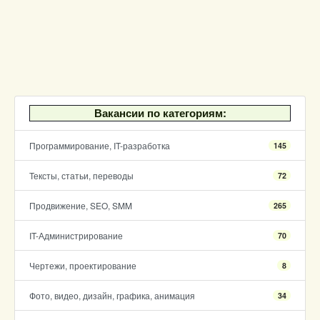
Вакансии по категориям:
Программирование, IT-разработка
145
Тексты, статьи, переводы
72
Продвижение, SEO, SMM
265
IT-Администрирование
70
Чертежи, проектирование
8
Фото, видео, дизайн, графика, анимация
34