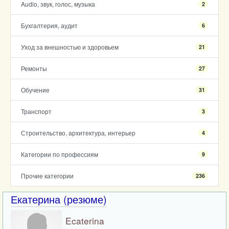
Audio, звук, голос, музыка
2
Бухгалтерия, аудит
6
Уход за внешностью и здоровьем
21
Ремонты
27
Обучение
31
Транспорт
3
Строительство, архитектура, интерьер
4
Категории по профессиям
9
Прочие категории
236
Екатерина (резюме)
Ecaterina