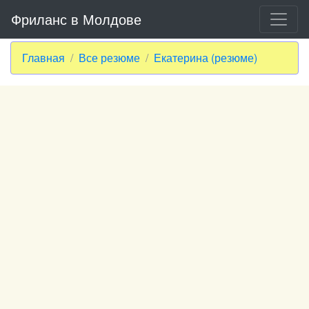
Фриланс в Молдове
Главная
Все резюме
Екатерина (резюме)